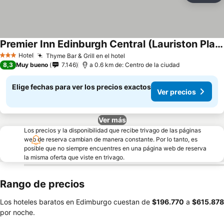
Premier Inn Edinburgh Central (Lauriston Place) hotel
Hotel
Thyme Bar & Grill en el hotel
3 Estrellas
8,3
Muy bueno
7.146
a 0.6 km de: Centro de la ciudad
Elige fechas para ver los precios exactos
Ver precios
Ver más
Los precios y la disponibilidad que recibe trivago de las páginas
web de reserva cambian de manera constante. Por lo tanto, es
posible que no siempre encuentres en una página web de reserva
la misma oferta que viste en trivago.
Rango de precios
Los hoteles baratos en Edimburgo cuestan de
‎$196.770
a
‎$615.878
por noche.