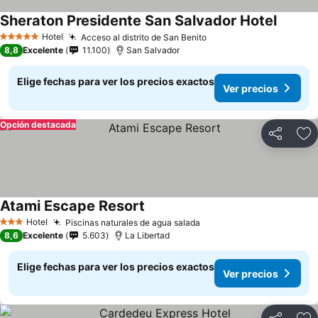
Sheraton Presidente San Salvador Hotel
Ver pre
Hotel
Acceso al distrito de San Benito
Ver precios
5 Estrellas
8,8
Excelente
11.100
San Salvador
Elige fechas para ver los precios exactos
Ver precios
Opción destacada
Compartir
Ag
Atami Escape Resort
Ver precios
Hotel
Piscinas naturales de agua salada
Ver precios
3 Estrellas
8,6
Excelente
5.603
La Libertad
Elige fechas para ver los precios exactos
Ver precios