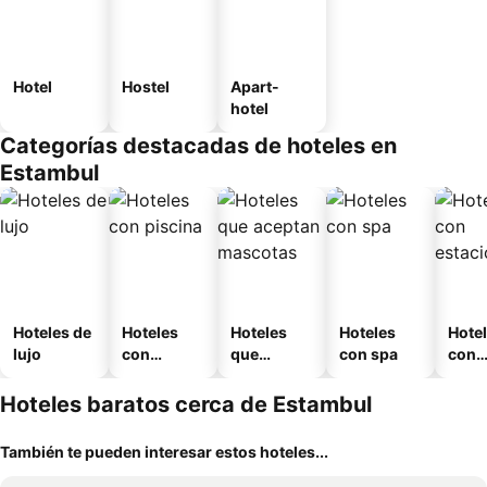
Hotel
Hostel
Apart-
hotel
Categorías destacadas de hoteles en
Estambul
Hoteles de
Hoteles
Hoteles
Hoteles
Hote
lujo
con
que
con spa
con
piscina
aceptan
esta
mascotas
mien
Hoteles baratos cerca de Estambul
También te pueden interesar estos hoteles...