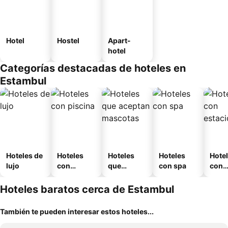
Hotel
Hostel
Apart-
hotel
Categorías destacadas de hoteles en
Estambul
Hoteles de
Hoteles
Hoteles
Hoteles
Hote
lujo
con
que
con spa
con
piscina
aceptan
esta
mascotas
mien
Hoteles baratos cerca de Estambul
También te pueden interesar estos hoteles...