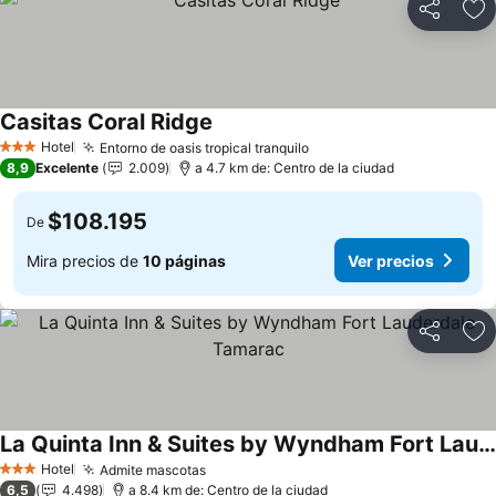
Compartir
Ag
Casitas Coral Ridge
Hotel
Entorno de oasis tropical tranquilo
3 Estrellas
8,9
Excelente
2.009
a 4.7 km de: Centro de la ciudad
$108.195
De
Mira precios de
10 páginas
Ver precios
Compartir
Ag
La Quinta Inn & Suites by Wyndham Fort Lauderdale Tamarac
Hotel
Admite mascotas
3 Estrellas
6,5
4.498
a 8.4 km de: Centro de la ciudad