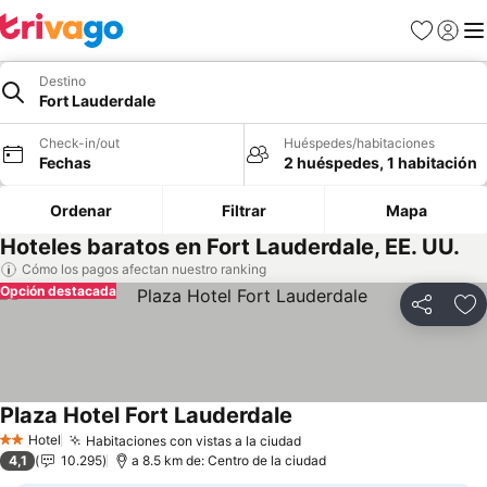
Favoritos
Iniciar 
Me
Destino
Fort Lauderdale
Check-in/out
Huéspedes/habitaciones
Fechas
2 huéspedes, 1 habitación
Ordenar
Filtrar
Mapa
Hoteles baratos en Fort Lauderdale, EE. UU.
Cómo los pagos afectan nuestro ranking
Opción destacada
Compartir
Ag
Plaza Hotel Fort Lauderdale
Hotel
Habitaciones con vistas a la ciudad
2 Estrellas
4,1
10.295
a 8.5 km de: Centro de la ciudad