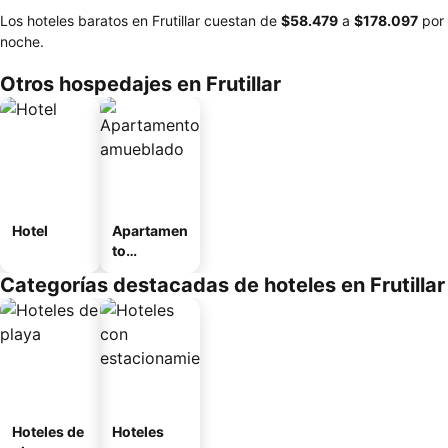
Los hoteles baratos en Frutillar cuestan de
‎$58.479
a
‎$178.097
por
noche.
Otros hospedajes en Frutillar
Hotel
Apartamen
to
amueblad
Categorías destacadas de hoteles en Frutillar
o
Hoteles de
Hoteles