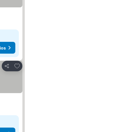
ios
Agregar a favoritos
Compartir