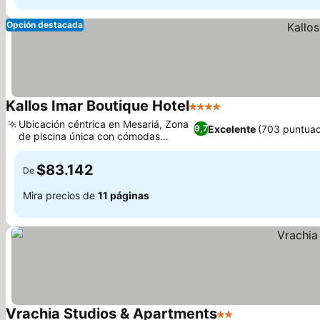
Opción destacada
Kallos Imar Boutique Hotel
4 Estrellas
Ubicación céntrica en Mesariá, Zona
Excelente
(703 puntuac
9,7
de piscina única con cómodas
tumbonas
$83.142
De
Mira precios de
11 páginas
Vrachia Studios & Apartments