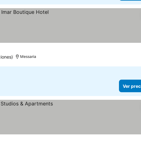
iones)
Messaria
Ver prec