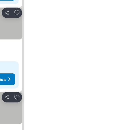
Agregar a favoritos
Compartir
ios
Agregar a favoritos
Compartir