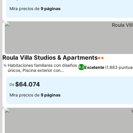
Mira precios de
9 páginas
Roula Villa Studios & Apartments
2 Estrellas
Habitaciones familiares con diseños
Excelente
(1.883 puntua
9,2
únicos, Piscina exterior con
hidromasaje
$64.074
De
Mira precios de
9 páginas