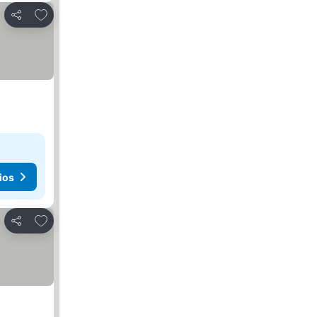
Agregar a favoritos
Compartir
ios
Agregar a favoritos
Compartir