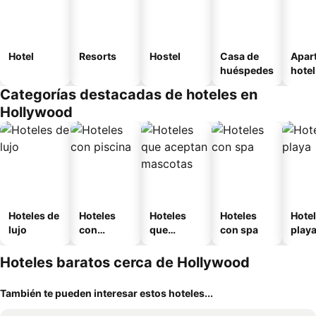
Hotel
Resorts
Hostel
Casa de
Apar
huéspedes
hotel
Categorías destacadas de hoteles en
Hollywood
Hoteles de
Hoteles
Hoteles
Hoteles
Hotel
lujo
con
que
con spa
play
piscina
aceptan
mascotas
Hoteles baratos cerca de Hollywood
También te pueden interesar estos hoteles...