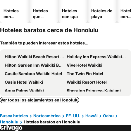
Hoteles
Hoteles
Hoteles
Hoteles de
Hote
con
que
con spa
playa
con
piscina
aceptan
esta
mascotas
mien
Hoteles baratos cerca de Honolulu
También te pueden interesar estos hoteles...
Hilton Waikiki Beach Resort & Spa
Holiday Inn Express Waikiki By Ihg
Hilton Garden Inn Waikiki Beach
Vive Hotel Waikiki
Castle Bamboo Waikiki Hotel
The Twin Fin Hotel
Oasis Hotel Waikiki
Waikiki Resort Hotel
Aqua Palms Waikiki
Sheraton Princess Kaiulani Waikiki Beach
Kuhio Banyan Hotel (with Kitchenettes)
Hilton Vacation Club The Modern Honolulu
Ver todos los alojamientos en Honolulu
Hyatt Place Waikiki Beach
Waikiki Heritage Hotel
Busca hoteles
Norteamérica
EE. UU.
Hawái
Oahu
LSI Resorts at Ala Moana
Park Shore Waikiki Hotel
Honolulu
Hoteles baratos en Honolulu
Ewa Hotel Waikiki
The Ambassador Hotel of Waikiki, Tapestry Collection by Hilton