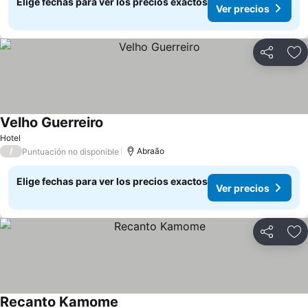
Elige fechas para ver los precios exactos
Ver precios
Compartir
Ag
Velho Guerreiro
Ver precios
Hotel
/
Abraão
Puntuación no disponible
Elige fechas para ver los precios exactos
Ver precios
Compartir
Ag
Recanto Kamome