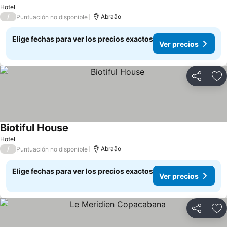
Ver precios
Hotel
/
Abraão
Puntuación no disponible
Elige fechas para ver los precios exactos
Ver precios
Compartir
Ag
Biotiful House
Ver precios
Hotel
/
Abraão
Puntuación no disponible
Elige fechas para ver los precios exactos
Ver precios
Compartir
Ag