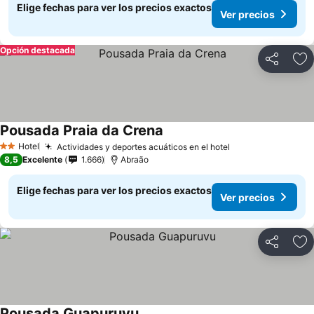
Elige fechas para ver los precios exactos
Ver precios
Opción destacada
Compartir
Ag
Pousada Praia da Crena
Ver precios
Hotel
Actividades y deportes acuáticos en el hotel
Ver precios
2 Estrellas
8,5
Excelente
1.666
Abraão
Elige fechas para ver los precios exactos
Ver precios
Compartir
Ag
Pousada Guapuruvu