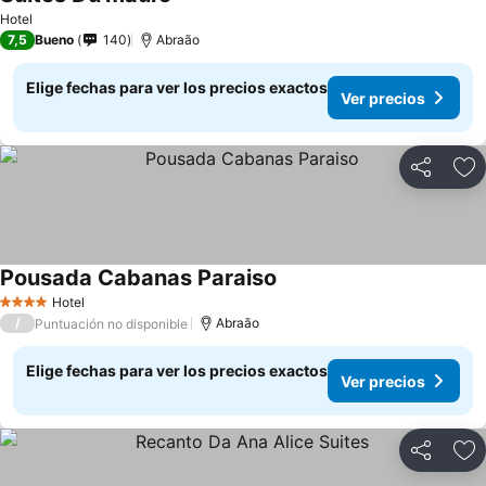
Ver precios
Hotel
7,5
Bueno
140
Abraão
Elige fechas para ver los precios exactos
Ver precios
Compartir
Ag
Pousada Cabanas Paraiso
Ver precios
Hotel
4 Estrellas
/
Abraão
Puntuación no disponible
Elige fechas para ver los precios exactos
Ver precios
Compartir
Ag