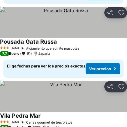
Compartir
Ag
Pousada Gata Russa
Ver precios
Hotel
Alojamiento que admite mascotas
Ver precios
3 Estrellas
7,7
Bueno
91
Japariz
Elige fechas para ver los precios exactos
Ver precios
Compartir
Ag
Vila Pedra Mar
Ver precios
Hotel
Cenas gourmet de tres platos
Ver precios
3 Estrellas