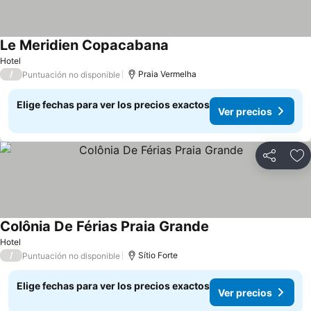
Le Meridien Copacabana
Ver precios
Hotel
/
Praia Vermelha
Puntuación no disponible
Elige fechas para ver los precios exactos
Ver precios
Compartir
Ag
Colônia De Férias Praia Grande
Ver precios
Hotel
/
Sítio Forte
Puntuación no disponible
Elige fechas para ver los precios exactos
Ver precios