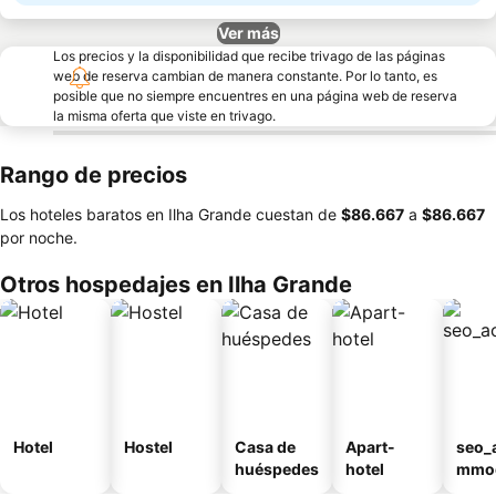
Ver más
Los precios y la disponibilidad que recibe trivago de las páginas
web de reserva cambian de manera constante. Por lo tanto, es
posible que no siempre encuentres en una página web de reserva
la misma oferta que viste en trivago.
Rango de precios
Los hoteles baratos en Ilha Grande cuestan de
‎$86.667
a
‎$86.667
por noche.
Otros hospedajes en Ilha Grande
Hotel
Hostel
Casa de
Apart-
seo_
huéspedes
hotel
mmod
n_ty