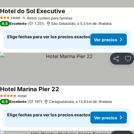
Hotel do Sol Executive
Ver precios
Hotel
Retiro costero para familias
Ver precios
3 Estrellas
8,5
Excelente
1.251
São Sebastião, a 5.3 km de: Ilhabela
Elige fechas para ver los precios exactos
Ver precios
Compartir
Ag
Hotel Marina Pier 22
Ver precios
Hotel
5 Estrellas
8,5
Excelente
187
Caraguatatuba, a 13.8 km de: Ilhabela
Elige fechas para ver los precios exactos
Ver precios