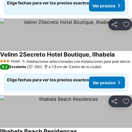
Elige fechas para ver los precios exactos
Ver precios
Compartir
Ag
Velinn 2Secreto Hotel Boutique, Ilhabela
Ver pre
Hotel
Habitaciones seleccionadas con instalaciones para pole dance
3 Estrellas
9,2
Excelente
260
a 7.8 km de: Centro de la ciudad
Elige fechas para ver los precios exactos
Ver precios
Compartir
Ag
Ilhabela Beach Residences