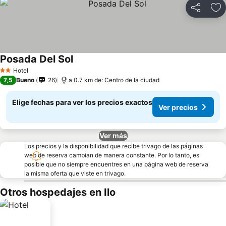
Compartir
Ag
Posada Del Sol
Hotel
2 Estrellas
7,5
Bueno
26
a 0.7 km de: Centro de la ciudad
Elige fechas para ver los precios exactos
Ver precios
Ver más
Los precios y la disponibilidad que recibe trivago de las páginas
web de reserva cambian de manera constante. Por lo tanto, es
posible que no siempre encuentres en una página web de reserva
la misma oferta que viste en trivago.
Otros hospedajes en Ilo