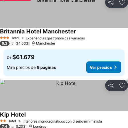
Compartir
Ag
Britannia Hotel Manchester
Ver precios
Hotel
Experiencias gastronómicas variadas
Ver precios
3 Estrellas
6,2
34.033
Mánchester
$61.679
De
Mira precios de
9 páginas
Ver precios
Compartir
Ag
Kip Hotel
Ver precios
Hotel
Interiores monocromáticos con diseño minimalista
Ver precios
2 Estrellas
7,4
8.203
Londres