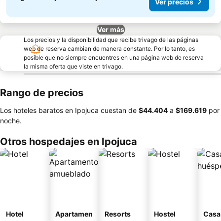
Ver precios
Ver más
Los precios y la disponibilidad que recibe trivago de las páginas
web de reserva cambian de manera constante. Por lo tanto, es
posible que no siempre encuentres en una página web de reserva
la misma oferta que viste en trivago.
Rango de precios
Los hoteles baratos en Ipojuca cuestan de
‎$44.404
a
‎$169.619
por
noche.
Otros hospedajes en Ipojuca
Hotel
Apartamen
Resorts
Hostel
Casa