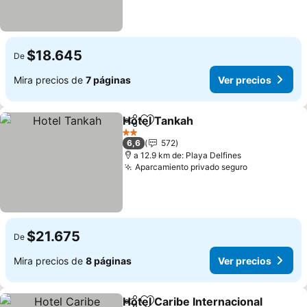
$18.645
De
Mira precios de
7 páginas
Ver precios
Hotel Tankah
Compartir
Agregar a favoritos
Ver precios
2 Estrellas
6,6
572
a 12.9 km de: Playa Delfines
Aparcamiento privado seguro
Ver precios
$21.675
De
Mira precios de
8 páginas
Ver precios
Hotel Caribe Internacional