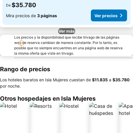
$35.780
De
Mira precios de
3 páginas
Ver precios
Ver más
Los precios y la disponibilidad que recibe trivago de las páginas
web de reserva cambian de manera constante. Por lo tanto, es
posible que no siempre encuentres en una página web de reserva
la misma oferta que viste en trivago.
Rango de precios
Los hoteles baratos en Isla Mujeres cuestan de
‎$11.835
a
‎$35.780
por noche.
Otros hospedajes en Isla Mujeres