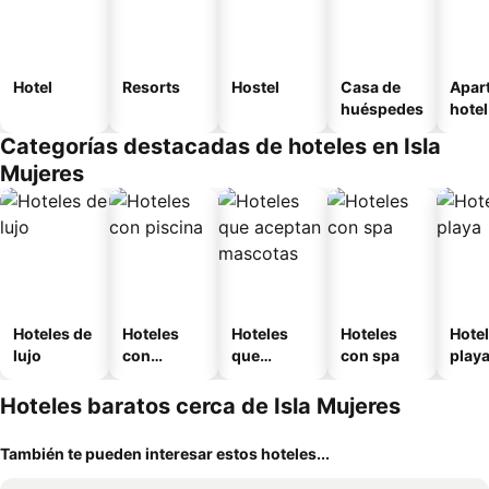
Hotel
Resorts
Hostel
Casa de
Apar
huéspedes
hotel
Categorías destacadas de hoteles en Isla
Mujeres
Hoteles de
Hoteles
Hoteles
Hoteles
Hotel
lujo
con
que
con spa
play
piscina
aceptan
mascotas
Hoteles baratos cerca de Isla Mujeres
También te pueden interesar estos hoteles...