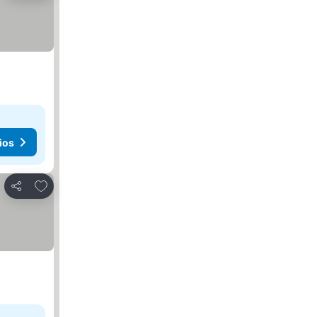
ios
Agregar a favoritos
Compartir