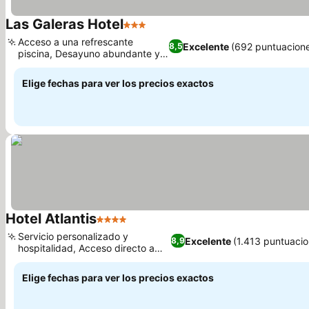
Las Galeras Hotel
3 Estrellas
Acceso a una refrescante
Excelente
(692 puntuacion
8,5
piscina, Desayuno abundante y
variado
Elige fechas para ver los precios exactos
Hotel Atlantis
4 Estrellas
Servicio personalizado y
Excelente
(1.413 puntuacio
8,9
hospitalidad, Acceso directo a
Playa Bonita
Elige fechas para ver los precios exactos