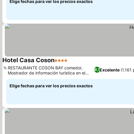
Elige fechas para ver los precios exactos
Hotel Casa Coson
4 Estrellas
RESTAURANTE COSON BAY comedor,
Excelente
(1.161
9,1
Mostrador de información turística en el
lugar para actividades
Elige fechas para ver los precios exactos