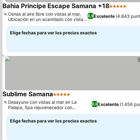
Bahia Principe Escape Samana +18
5 Estrellas
Cenas al aire libre con vistas al mar,
Excelente
(4.843 punt
8,9
Ubicación en un acantilado con vistas
a la bahía
Elige fechas para ver los precios exactos
Sublime Samana
5 Estrellas
Desayuno con vistas al mar en La
Excelente
(1.456 pu
9,0
Palapa, Spa rejuvenecedor con
terapeutas profesionales
Elige fechas para ver los precios exactos