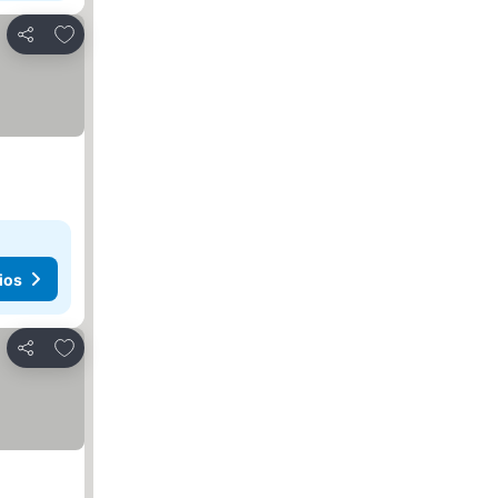
Agregar a favoritos
Compartir
ios
Agregar a favoritos
Compartir