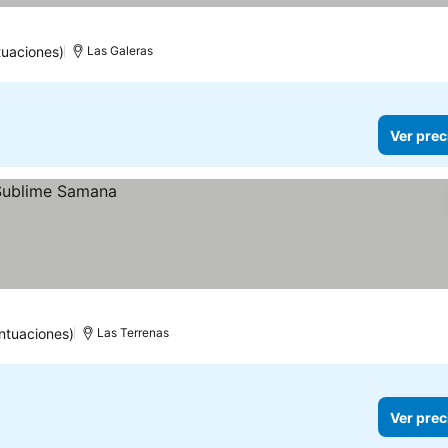
uaciones)
Las Galeras
Ver prec
ntuaciones)
Las Terrenas
Ver prec