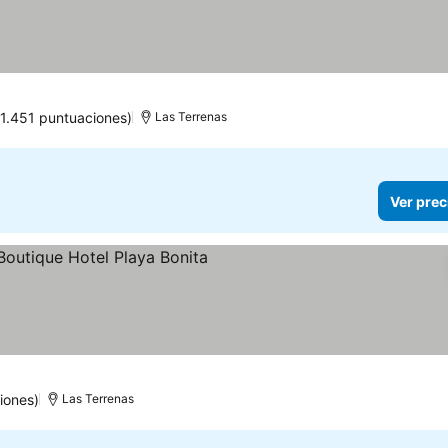
(1.451 puntuaciones)
Las Terrenas
Ver prec
llas
iones)
Las Terrenas