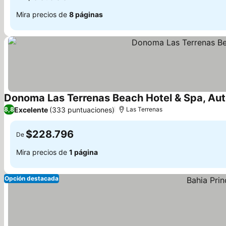
Mira precios de
8 páginas
Donoma Las Terrenas Beach Hotel & Spa, Aut
Excelente
(333 puntuaciones)
8,8
Las Terrenas
$228.796
De
Mira precios de
1 página
Opción destacada