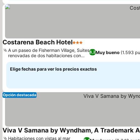
Costarena Beach Hotel
3 Estrellas
A un paseo de Fisherman Village, Suites
Muy bueno
(1.593 p
8,2
renovadas de dos habitaciones con
vistas al mar
Elige fechas para ver los precios exactos
Opción destacada
Viva V Samana by Wyndham, A Trademark Adu
Habitaciones con vistas al mar