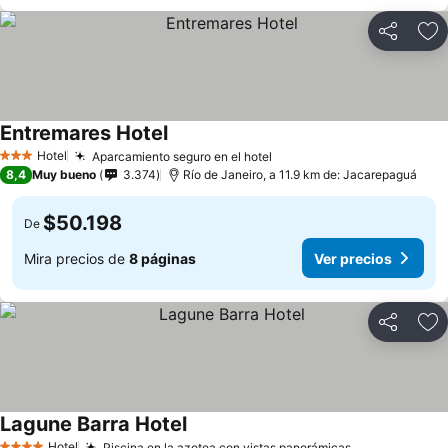
Compartir
Ag
Entremares Hotel
Ver precios
Hotel
Aparcamiento seguro en el hotel
Ver precios
3 Estrellas
8,4
Muy bueno
3.374
Río de Janeiro, a 11.9 km de: Jacarepaguá
$50.198
De
Mira precios de
8 páginas
Ver precios
Compartir
Ag
Lagune Barra Hotel
Ver precios
Hotel
Piscina en la azotea con vistas panorámicas