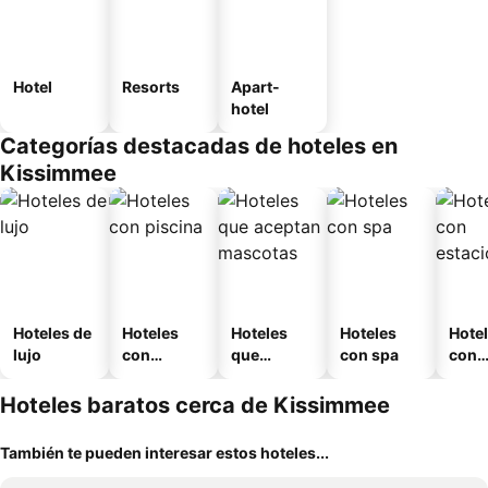
Hotel
Resorts
Apart-
hotel
Categorías destacadas de hoteles en
Kissimmee
Hoteles de
Hoteles
Hoteles
Hoteles
Hote
lujo
con
que
con spa
con
piscina
aceptan
esta
mascotas
mien
Hoteles baratos cerca de Kissimmee
También te pueden interesar estos hoteles...