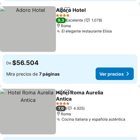
Adoro Hotel
Compartir
Agregar a favoritos
Ver precios
4 Estrellas
9,3
Excelente
1.078
Roma
El elegante restaurante Elisia
Ver precios
$56.504
De
Mira precios de
7 páginas
Ver precios
Hotel Roma Aurelia
Compartir
Agregar a favoritos
Antica
Ver precios
4 Estrellas
7,0
4.925
Roma
Cocina italiana y española auténtica
Ver pr