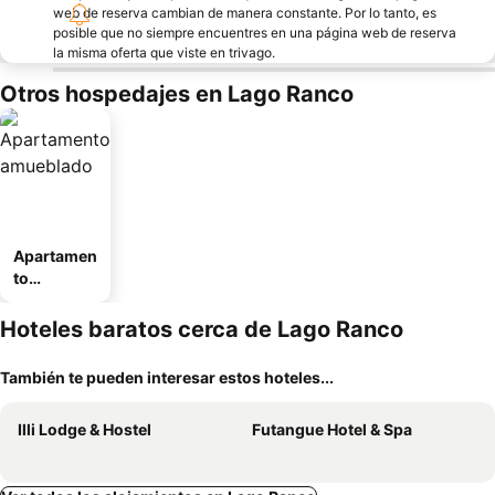
web de reserva cambian de manera constante. Por lo tanto, es
posible que no siempre encuentres en una página web de reserva
la misma oferta que viste en trivago.
Otros hospedajes en Lago Ranco
Apartamen
to
amueblad
o
Hoteles baratos cerca de Lago Ranco
También te pueden interesar estos hoteles...
Illi Lodge & Hostel
Futangue Hotel & Spa