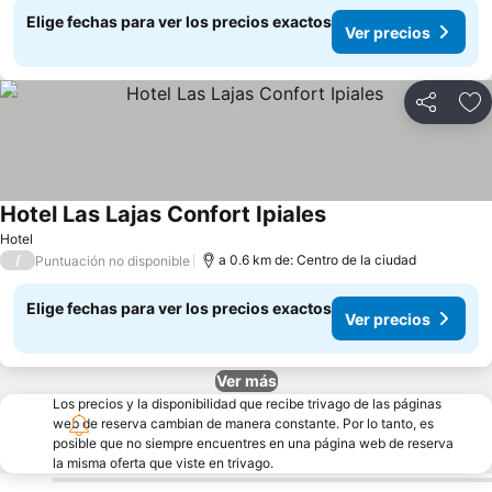
Elige fechas para ver los precios exactos
Ver precios
Compartir
Ag
Hotel Las Lajas Confort Ipiales
Ver precios
Hotel
/
a 0.6 km de: Centro de la ciudad
Puntuación no disponible
Elige fechas para ver los precios exactos
Ver precios
Ver más
Los precios y la disponibilidad que recibe trivago de las páginas
web de reserva cambian de manera constante. Por lo tanto, es
posible que no siempre encuentres en una página web de reserva
la misma oferta que viste en trivago.