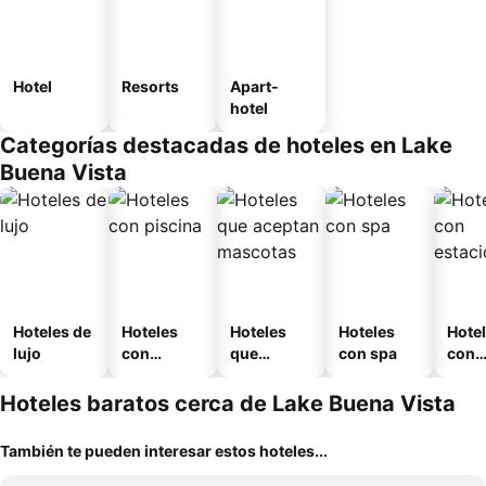
Hotel
Resorts
Apart-
hotel
Categorías destacadas de hoteles en Lake
Buena Vista
Hoteles de
Hoteles
Hoteles
Hoteles
Hote
lujo
con
que
con spa
con
piscina
aceptan
esta
mascotas
mien
Hoteles baratos cerca de Lake Buena Vista
También te pueden interesar estos hoteles...