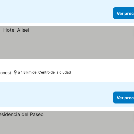
Ver prec
iones)
a 1.8 km de: Centro de la ciudad
Ver prec