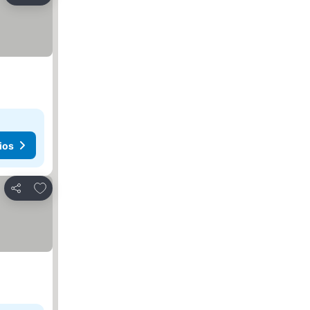
ios
Agregar a favoritos
Compartir