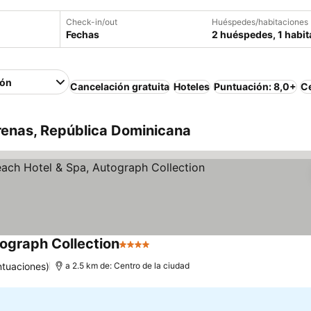
Check-in/out
Huéspedes/habitaciones
Fechas
2 huéspedes, 1 habit
ión
Cancelación gratuita
Hoteles
Puntuación: 8,0+
Ce
renas, República Dominicana
ograph Collection
4 Estrellas
tuaciones)
a 2.5 km de: Centro de la ciudad