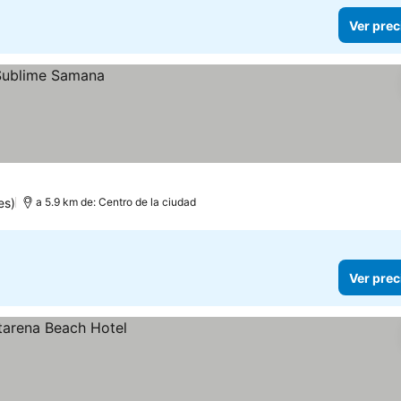
Ver prec
es)
a 5.9 km de: Centro de la ciudad
Ver prec