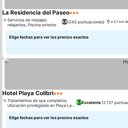
La Residencia del Paseo
3 Estrellas
Servicios de masajes
(343 puntuaciones)
6,9
a 0.1 km d
relajantes, Piscina exterior
Elige fechas para ver los precios exactos
Hotel Playa Colibri
3 Estrellas
Tratamientos de spa completos,
Excelente
(2.137 puntua
8,7
Ubicación privilegiada en Playa Las
Ballenas
Elige fechas para ver los precios exactos