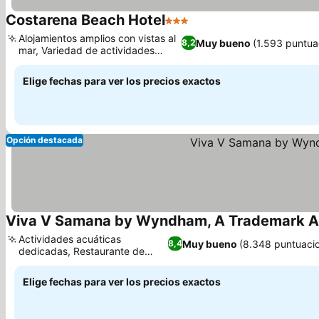
Costarena Beach Hotel
3 Estrellas
Alojamientos amplios con vistas al
Muy bueno
(1.593 puntua
8,2
mar, Variedad de actividades
cercanas
Elige fechas para ver los precios exactos
Opción destacada
Viva V Samana by Wyndham, A Trademark Adu
Actividades acuáticas
Muy bueno
(8.348 puntuaci
8,4
dedicadas, Restaurante de
fusión gourmet
Elige fechas para ver los precios exactos