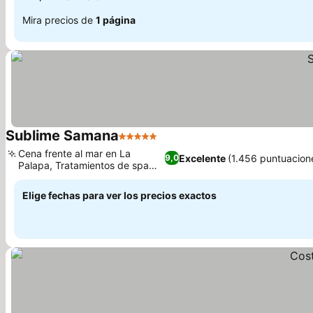
Mira precios de
1 página
Sublime Samana
5 Estrellas
Cena frente al mar en La
Excelente
(1.456 puntuacion
9,0
Palapa, Tratamientos de spa
con coco
Elige fechas para ver los precios exactos