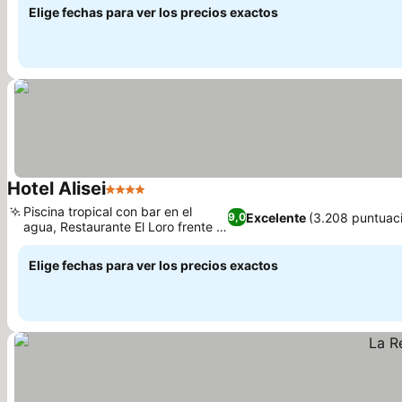
Elige fechas para ver los precios exactos
Hotel Alisei
4 Estrellas
Piscina tropical con bar en el
Excelente
(3.208 puntuac
9,0
agua, Restaurante El Loro frente a
la playa
Elige fechas para ver los precios exactos