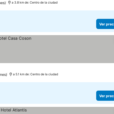
nes)
a 3.8 km de: Centro de la ciudad
Ver prec
ones)
a 5.1 km de: Centro de la ciudad
Ver prec