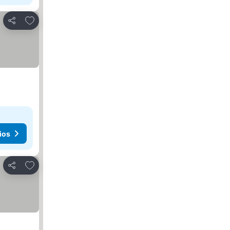
Agregar a favoritos
Compartir
ios
Agregar a favoritos
Compartir