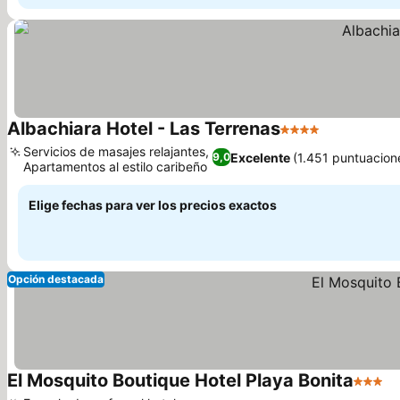
Albachiara Hotel - Las Terrenas
4 Estrellas
Servicios de masajes relajantes,
Excelente
(1.451 puntuacion
9,0
Apartamentos al estilo caribeño
Elige fechas para ver los precios exactos
Opción destacada
El Mosquito Boutique Hotel Playa Bonita
3 Estre