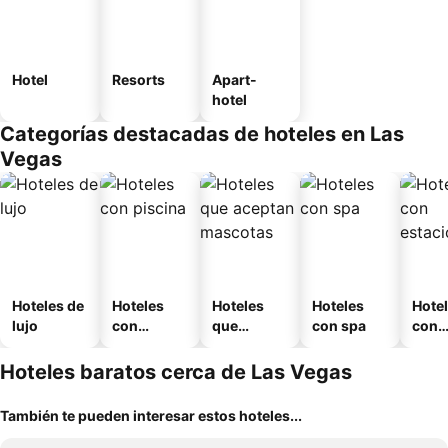
Hotel
Resorts
Apart-
hotel
Categorías destacadas de hoteles en Las
Vegas
Hoteles de
Hoteles
Hoteles
Hoteles
Hote
lujo
con
que
con spa
con
piscina
aceptan
esta
mascotas
mien
Hoteles baratos cerca de Las Vegas
También te pueden interesar estos hoteles...