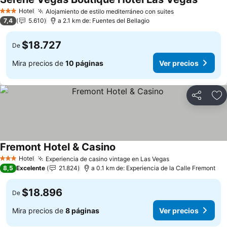
Ver pre
Hotel
Alojamiento de estilo mediterráneo con suites
Ver precios
3 Estrellas
7,4
5.610
a 2.1 km de: Fuentes del Bellagio
$18.727
De
Mira precios de
10 páginas
Ver precios
Compartir
Ag
Fremont Hotel & Casino
Ver precios
Hotel
Experiencia de casino vintage en Las Vegas
Ver precios
3 Estrellas
8,5
Excelente
21.824
a 0.1 km de: Experiencia de la Calle Fremont
$18.896
De
Mira precios de
8 páginas
Ver precios