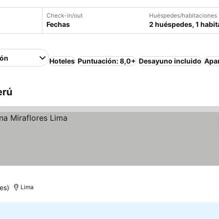
Check-in/out
Huéspedes/habitaciones
Fechas
2 huéspedes, 1 habit
ión
Hoteles
Puntuación: 8,0+
Desayuno incluido
Apa
erú
es)
Lima