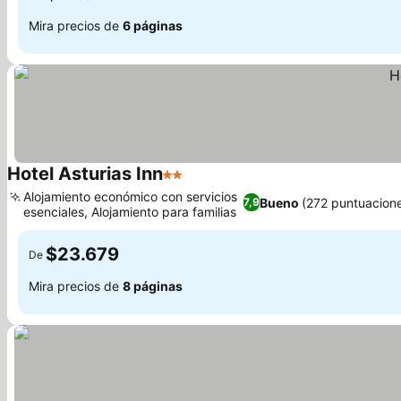
Mira precios de
6 páginas
Hotel Asturias Inn
2 Estrellas
Alojamiento económico con servicios
Bueno
(272 puntuacion
7,9
esenciales, Alojamiento para familias
$23.679
De
Mira precios de
8 páginas