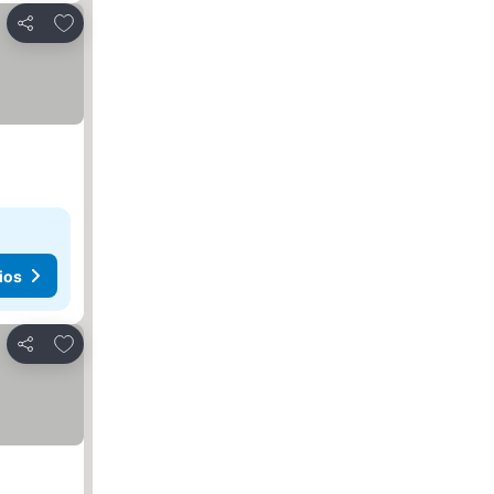
Agregar a favoritos
Compartir
ios
Agregar a favoritos
Compartir