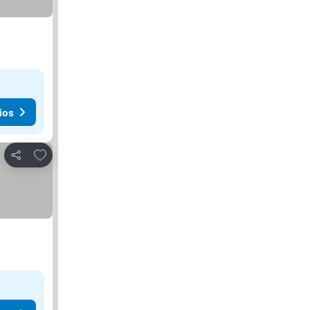
ios
Agregar a favoritos
Compartir