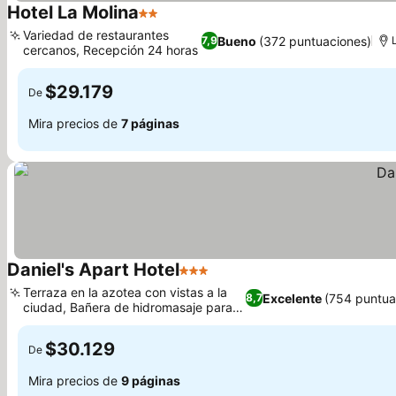
Hotel La Molina
2 Estrellas
Variedad de restaurantes
Bueno
(372 puntuaciones)
7,9
cercanos, Recepción 24 horas
$29.179
De
Mira precios de
7 páginas
Daniel's Apart Hotel
3 Estrellas
Terraza en la azotea con vistas a la
Excelente
(754 puntua
8,7
ciudad, Bañera de hidromasaje para
relajarte
$30.129
De
Mira precios de
9 páginas