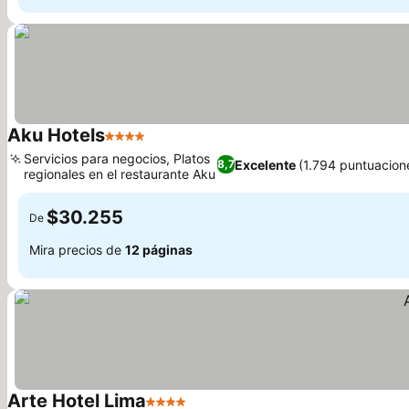
Aku Hotels
4 Estrellas
Servicios para negocios, Platos
Excelente
(1.794 puntuacion
8,7
regionales en el restaurante Aku
$30.255
De
Mira precios de
12 páginas
Arte Hotel Lima