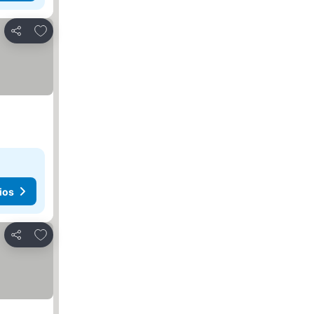
Agregar a favoritos
Compartir
ios
Agregar a favoritos
Compartir