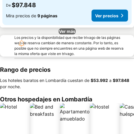
$97.848
De
Mira precios de
9 páginas
Ver precios
Ver más
Los precios y la disponibilidad que recibe trivago de las páginas
web de reserva cambian de manera constante. Por lo tanto, es
posible que no siempre encuentres en una página web de reserva
la misma oferta que viste en trivago.
Rango de precios
Los hoteles baratos en Lombardía cuestan de
‎$53.992
a
‎$97.848
por noche.
Otros hospedajes en Lombardía