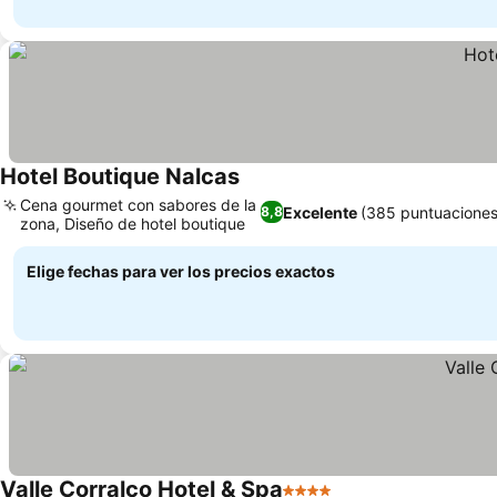
Hotel Boutique Nalcas
Cena gourmet con sabores de la
Excelente
(385 puntuaciones
8,8
zona, Diseño de hotel boutique
Elige fechas para ver los precios exactos
Valle Corralco Hotel & Spa