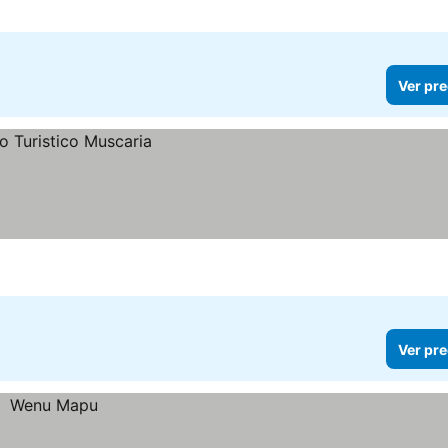
Ver pre
Ver pre