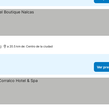
)
a 20.5 km de: Centro de la ciudad
Ver pre