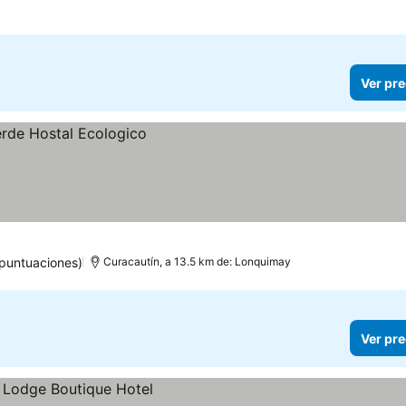
Ver pre
puntuaciones)
Curacautín, a 13.5 km de: Lonquimay
Ver pre