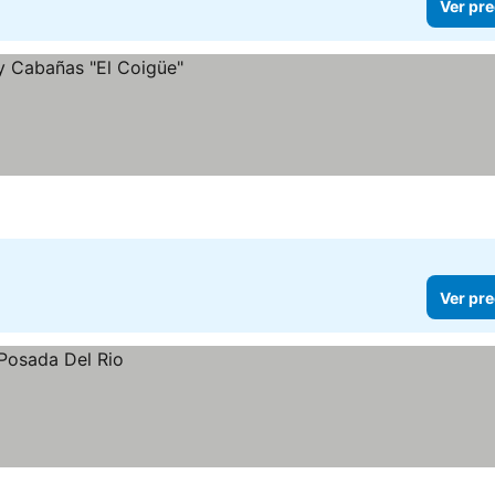
Ver pre
Ver pre