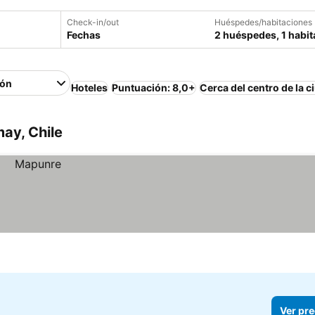
Check-in/out
Huéspedes/habitaciones
Fechas
2 huéspedes, 1 habit
ión
Hoteles
Puntuación: 8,0+
Cerca del centro de la c
ay, Chile
Ver pre