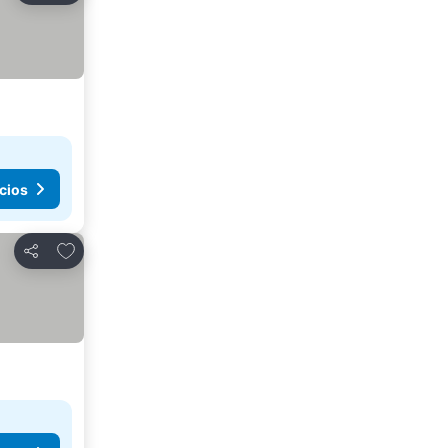
cios
Agregar a favoritos
Compartir