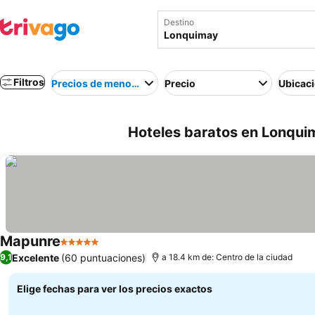
Destino
Filtros
Precios de menor a mayor
Precio
Ubicac
Hoteles baratos en Lonquim
Mapunre
5 Estrellas
Excelente
(60 puntuaciones)
9,1
a 18.4 km de: Centro de la ciudad
Elige fechas para ver los precios exactos