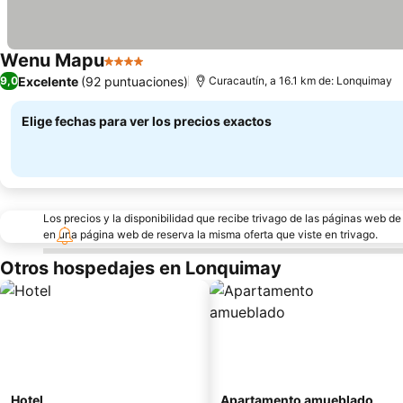
Wenu Mapu
4 Estrellas
Excelente
(92 puntuaciones)
9,0
Curacautín, a 16.1 km de: Lonquimay
Elige fechas para ver los precios exactos
Los precios y la disponibilidad que recibe trivago de las páginas web d
en una página web de reserva la misma oferta que viste en trivago.
Otros hospedajes en Lonquimay
Hotel
Apartamento amueblado