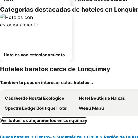
Categorías destacadas de hoteles en Lonqui
Hoteles con estacionamiento
Hoteles baratos cerca de Lonquimay
También te pueden interesar estos hoteles...
CasaVerde Hostal Ecologico
Hotel Boutique Nalcas
Spectra Lodge Boutique Hotel
Wenu Mapu
Ver todos los alojamientos en Lonquimay
Busca hoteles
Centro- y Sudamérica
Chile
Región de La Ar