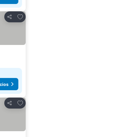
Agregar a favoritos
Compartir
cios
Agregar a favoritos
Compartir