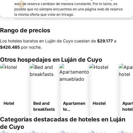
web de reserva cambian de manera constante. Por lo tanto, es
posible que no siempre encuentres en una página web de reserva
la misma oferta que viste en trivago.
Rango de precios
Los hoteles baratos en Luján de Cuyo cuestan de
‎$29.177
a
‎$426.485
por noche.
Otros hospedajes en Luján de Cuyo
Hotel
Bed and
Apartamen
Hostel
Apar
breakfasts
to
hotel
amueblad
Categorías destacadas de hoteles en Luján
o
de Cuyo