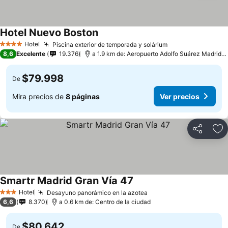
Hotel Nuevo Boston
Hotel
Piscina exterior de temporada y solárium
4 Estrellas
8,6
Excelente
19.376
a 1.9 km de: Aeropuerto Adolfo Suárez Madrid–Barajas
$79.998
De
Mira precios de
8 páginas
Ver precios
Compartir
Ag
Smartr Madrid Gran Vía 47
Hotel
Desayuno panorámico en la azotea
3 Estrellas
6,6
8.370
a 0.6 km de: Centro de la ciudad
$80.642
De