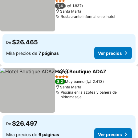
3 Estrellas
7,4
1.837
Santa Marta
Restaurante informal en el hotel
$26.465
De
Mira precios de
7 páginas
Ver precios
Hotel Boutique ADAZ
Compartir
Agregar a favoritos
4 Estrellas
8,2
Muy bueno
2.413
Santa Marta
Piscina en la azotea y bañera de
hidromasaje
$26.497
De
Mira precios de
6 páginas
Ver precios