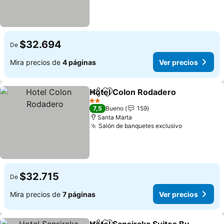
$32.694
De
Mira precios de
4 páginas
Ver precios
Hotel Colon Rodadero
Compartir
Agregar a favoritos
2 Estrellas
7,5
Bueno
159
Santa Marta
Salón de banquetes exclusivo
$32.715
De
Mira precios de
7 páginas
Ver precios