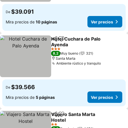
$39.091
De
Mira precios de
10 páginas
Ver precios
Hotel Cuchara de Palo
Compartir
Agregar a favoritos
Ayenda
3 Estrellas
8,2
Muy bueno
321
Santa Marta
Ambiente rústico y tranquilo
$39.566
De
Mira precios de
5 páginas
Ver precios
Viajero Santa Marta
Compartir
Agregar a favoritos
Hostel
2 Estrellas