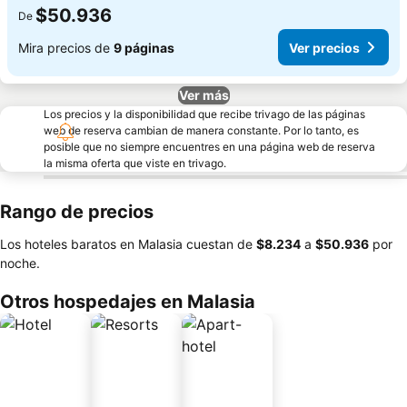
$50.936
De
Mira precios de
9 páginas
Ver precios
Ver más
Los precios y la disponibilidad que recibe trivago de las páginas
web de reserva cambian de manera constante. Por lo tanto, es
posible que no siempre encuentres en una página web de reserva
la misma oferta que viste en trivago.
Rango de precios
Los hoteles baratos en Malasia cuestan de
‎$8.234
a
‎$50.936
por
noche.
Otros hospedajes en Malasia