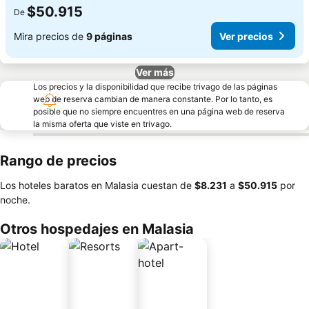
$50.915
De
Mira precios de
9 páginas
Ver precios
Ver más
Los precios y la disponibilidad que recibe trivago de las páginas
web de reserva cambian de manera constante. Por lo tanto, es
posible que no siempre encuentres en una página web de reserva
la misma oferta que viste en trivago.
Rango de precios
Los hoteles baratos en Malasia cuestan de
‎$8.231
a
‎$50.915
por
noche.
Otros hospedajes en Malasia