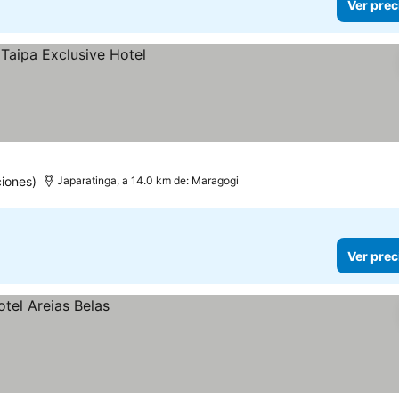
Ver prec
iones)
Japaratinga, a 14.0 km de: Maragogi
Ver prec