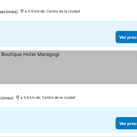
uaciones)
a 0.6 km de: Centro de la ciudad
Ver prec
ecios
ciones)
a 5.6 km de: Centro de la ciudad
Ver prec