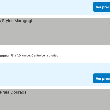
Ver prec
iones)
a 1.0 km de: Centro de la ciudad
Ver prec