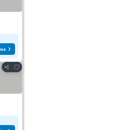
ios
Agregar a favoritos
Compartir