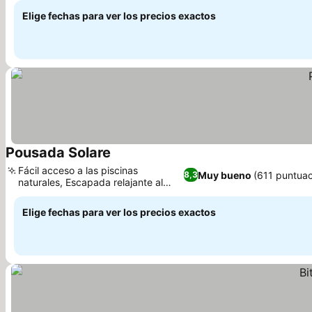
Elige fechas para ver los precios exactos
Pousada Solare
Ver precios
Fácil acceso a las piscinas
Muy bueno
(611 puntuac
8,3
naturales, Escapada relajante al
Ver precios
Caribe brasileño
Elige fechas para ver los precios exactos