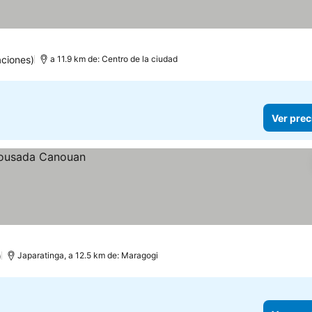
aciones)
a 11.9 km de: Centro de la ciudad
Ver prec
)
Japaratinga, a 12.5 km de: Maragogi