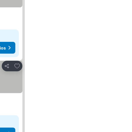
ios
Agregar a favoritos
Compartir