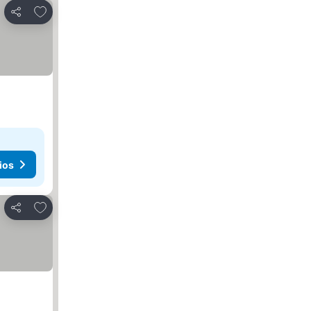
Agregar a favoritos
Compartir
ios
Agregar a favoritos
Compartir