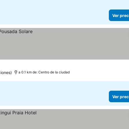
Ver prec
iones)
a 0.1 km de: Centro de la ciudad
Ver prec