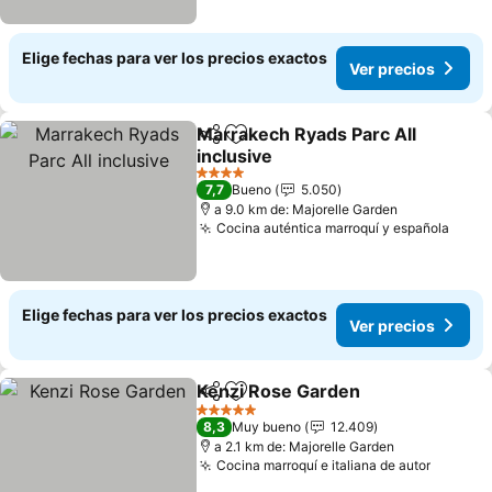
Elige fechas para ver los precios exactos
Ver precios
Marrakech Ryads Parc All
Compartir
Agregar a favoritos
inclusive
4 Estrellas
7,7
Bueno
5.050
a 9.0 km de: Majorelle Garden
Cocina auténtica marroquí y española
Elige fechas para ver los precios exactos
Ver precios
Kenzi Rose Garden
Compartir
Agregar a favoritos
5 Estrellas
8,3
Muy bueno
12.409
a 2.1 km de: Majorelle Garden
Cocina marroquí e italiana de autor