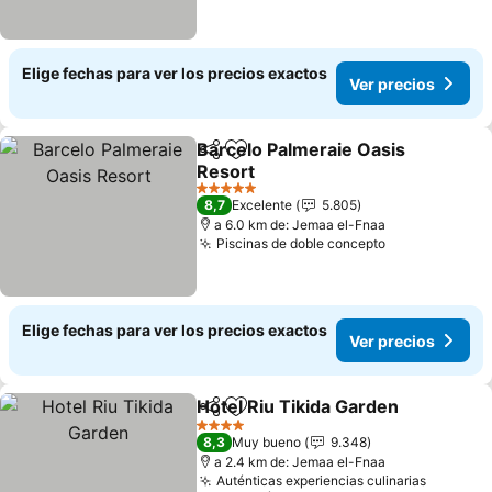
Elige fechas para ver los precios exactos
Ver precios
Barcelo Palmeraie Oasis
Compartir
Agregar a favoritos
Resort
5 Estrellas
8,7
Excelente
5.805
a 6.0 km de: Jemaa el-Fnaa
Piscinas de doble concepto
Elige fechas para ver los precios exactos
Ver precios
Hotel Riu Tikida Garden
Compartir
Agregar a favoritos
4 Estrellas
8,3
Muy bueno
9.348
a 2.4 km de: Jemaa el-Fnaa
Auténticas experiencias culinarias