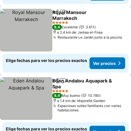
Royal Mansour
Compartir
Agregar a favoritos
Marrakech
5 Estrellas
9,4
Excelente
3.611
a 2.4 km de: Jemaa el-Fnaa
Restaurante Le Jardin junto a la piscina
Elige fechas para ver los precios exactos
Ver precios
Eden Andalou Aquapark &
Compartir
Agregar a favoritos
Spa
5 Estrellas
8,4
Muy bueno
10.780
a 1.4 km de: Majorelle Garden
Espaciosas suites familiares con varias
habitaciones
Elige fechas para ver los precios exactos