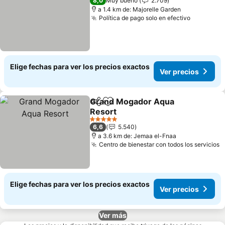
8,0
Muy bueno
2.709
a 1.4 km de: Majorelle Garden
Política de pago solo en efectivo
Elige fechas para ver los precios exactos
Ver precios
Grand Mogador Aqua
Compartir
Agregar a favoritos
Resort
5 Estrellas
6,6
5.540
a 3.6 km de: Jemaa el-Fnaa
Centro de bienestar con todos los servicios
Elige fechas para ver los precios exactos
Ver precios
Ver más