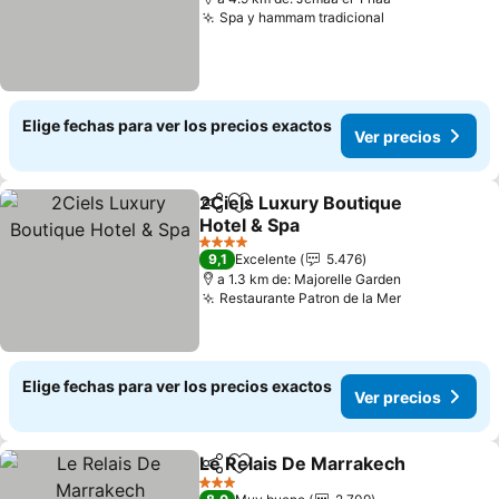
Spa y hammam tradicional
Elige fechas para ver los precios exactos
Ver precios
2Ciels Luxury Boutique
Compartir
Agregar a favoritos
Hotel & Spa
4 Estrellas
9,1
Excelente
5.476
a 1.3 km de: Majorelle Garden
Restaurante Patron de la Mer
Elige fechas para ver los precios exactos
Ver precios
Le Relais De Marrakech
Compartir
Agregar a favoritos
3 Estrellas