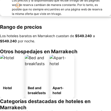
Los precios y la disponibilidad que recibe trivago de las páginas
web de reserva cambian de manera constante. Por lo tanto, es
posible que no siempre encuentres en una página web de reserva
la misma oferta que viste en trivago.
Rango de precios
Los hoteles baratos en Marrakech cuestan de
‎$549.240
a
‎$549.240
por noche.
Otros hospedajes en Marrakech
Hotel
Bed and
Apart-
breakfasts
hotel
Categorías destacadas de hoteles en
Marrakech