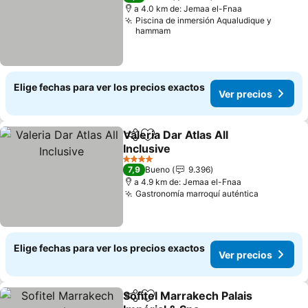
a 4.0 km de: Jemaa el-Fnaa
Piscina de inmersión Aqualudique y
hammam
Elige fechas para ver los precios exactos
Ver precios
Valeria Dar Atlas All
Compartir
Agregar a favoritos
Inclusive
4 Estrellas
7,9
Bueno
9.396
a 4.9 km de: Jemaa el-Fnaa
Gastronomía marroquí auténtica
Elige fechas para ver los precios exactos
Ver precios
Sofitel Marrakech Palais
Compartir
Agregar a favoritos