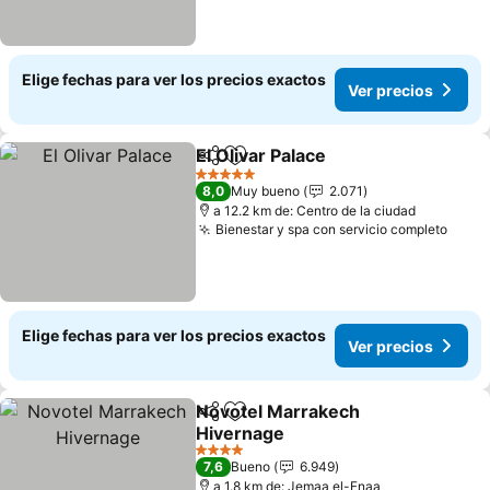
Elige fechas para ver los precios exactos
Ver precios
El Olivar Palace
Compartir
Agregar a favoritos
5 Estrellas
8,0
Muy bueno
2.071
a 12.2 km de: Centro de la ciudad
Bienestar y spa con servicio completo
Elige fechas para ver los precios exactos
Ver precios
Novotel Marrakech
Compartir
Agregar a favoritos
Hivernage
4 Estrellas
7,6
Bueno
6.949
a 1.8 km de: Jemaa el-Fnaa