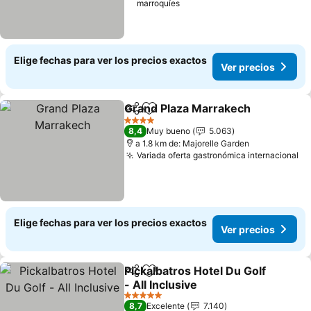
marroquíes
Elige fechas para ver los precios exactos
Ver precios
Grand Plaza Marrakech
Compartir
Agregar a favoritos
4 Estrellas
8,4
Muy bueno
5.063
a 1.8 km de: Majorelle Garden
Variada oferta gastronómica internacional
Elige fechas para ver los precios exactos
Ver precios
Pickalbatros Hotel Du Golf
Compartir
Agregar a favoritos
- All Inclusive
5 Estrellas
8,7
Excelente
7.140