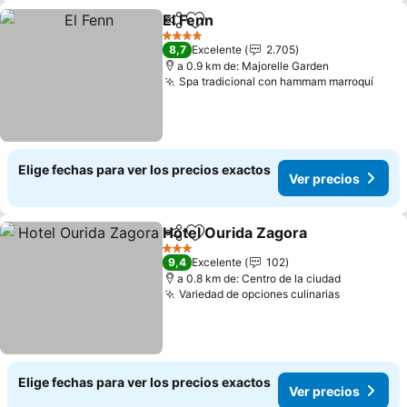
El Fenn
Compartir
Agregar a favoritos
4 Estrellas
8,7
Excelente
2.705
a 0.9 km de: Majorelle Garden
Spa tradicional con hammam marroquí
Elige fechas para ver los precios exactos
Ver precios
Hotel Ourida Zagora
Compartir
Agregar a favoritos
3 Estrellas
9,4
Excelente
102
a 0.8 km de: Centro de la ciudad
Variedad de opciones culinarias
Elige fechas para ver los precios exactos
Ver precios