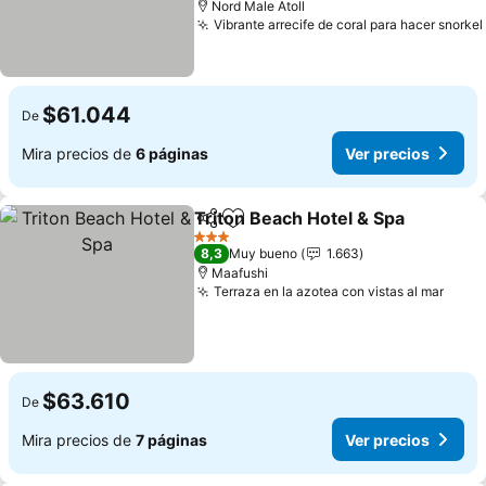
Nord Male Atoll
Vibrante arrecife de coral para hacer snorkel
$61.044
De
Mira precios de
6 páginas
Ver precios
Triton Beach Hotel & Spa
Compartir
Agregar a favoritos
3 Estrellas
8,3
Muy bueno
1.663
Maafushi
Terraza en la azotea con vistas al mar
$63.610
De
Mira precios de
7 páginas
Ver precios