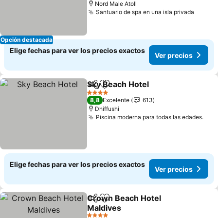
Nord Male Atoll
Santuario de spa en una isla privada
Opción destacada
Elige fechas para ver los precios exactos
Ver precios
Sky Beach Hotel
Compartir
Agregar a favoritos
4 Estrellas
8,8
Excelente
613
Dhiffushi
Piscina moderna para todas las edades.
Elige fechas para ver los precios exactos
Ver precios
Crown Beach Hotel
Compartir
Agregar a favoritos
Maldives