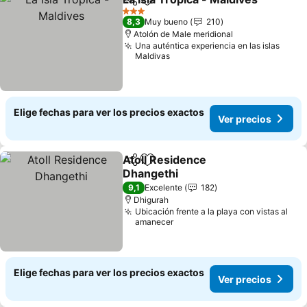
Compartir
Agregar a favoritos
3 Estrellas
8,3
Muy bueno
210
Atolón de Male meridional
Una auténtica experiencia en las islas
Maldivas
Elige fechas para ver los precios exactos
Ver precios
Atoll Residence
Compartir
Agregar a favoritos
Dhangethi
9,1
Excelente
182
Dhigurah
Ubicación frente a la playa con vistas al
amanecer
Elige fechas para ver los precios exactos
Ver precios