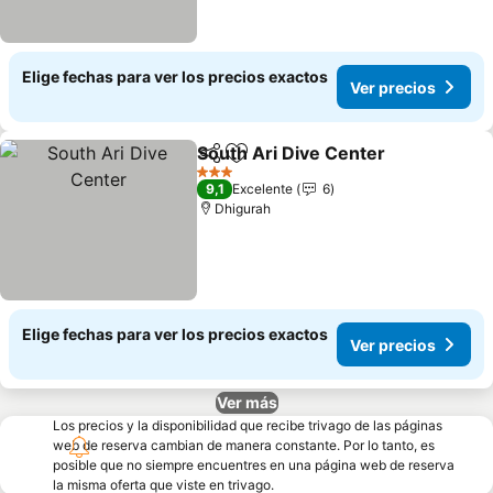
Elige fechas para ver los precios exactos
Ver precios
South Ari Dive Center
Compartir
Agregar a favoritos
3 Estrellas
9,1
Excelente
6
Dhigurah
Elige fechas para ver los precios exactos
Ver precios
Ver más
Los precios y la disponibilidad que recibe trivago de las páginas
web de reserva cambian de manera constante. Por lo tanto, es
posible que no siempre encuentres en una página web de reserva
la misma oferta que viste en trivago.