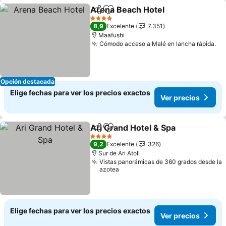
Arena Beach Hotel
Compartir
Agregar a favoritos
4 Estrellas
8,9
Excelente
7.351
Maafushi
Cómodo acceso a Malé en lancha rápida.
Opción destacada
Elige fechas para ver los precios exactos
Ver precios
Ari Grand Hotel & Spa
Compartir
Agregar a favoritos
4 Estrellas
9,2
Excelente
326
Sur de Ari Atoll
Vistas panorámicas de 360 grados desde la
azotea
Elige fechas para ver los precios exactos
Ver precios