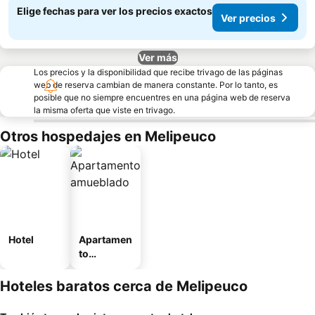
Elige fechas para ver los precios exactos
Ver precios
Ver más
Los precios y la disponibilidad que recibe trivago de las páginas
web de reserva cambian de manera constante. Por lo tanto, es
posible que no siempre encuentres en una página web de reserva
la misma oferta que viste en trivago.
Otros hospedajes en Melipeuco
Hotel
Apartamen
to
amueblad
o
Hoteles baratos cerca de Melipeuco