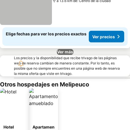
a 13.6 km de: Centro de la ciudad
Elige fechas para ver los precios exactos
Ver precios
Ver más
Los precios y la disponibilidad que recibe trivago de las páginas
web de reserva cambian de manera constante. Por lo tanto, es
posible que no siempre encuentres en una página web de reserva
la misma oferta que viste en trivago.
Otros hospedajes en Melipeuco
Hotel
Apartamen