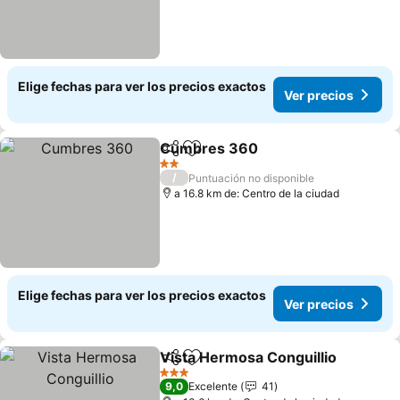
Elige fechas para ver los precios exactos
Ver precios
Cumbres 360
Compartir
Agregar a favoritos
Ver precios
2 Estrellas
/
Puntuación no disponible
a 16.8 km de: Centro de la ciudad
Elige fechas para ver los precios exactos
Ver precios
Vista Hermosa Conguillio
Compartir
Agregar a favoritos
3 Estrellas
9,0
Excelente
41