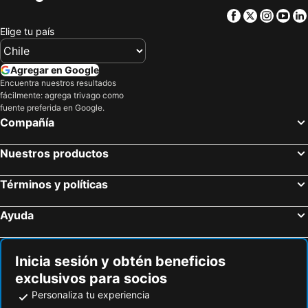
Facebook
Twitter
Insta
Yo
Elige tu país
Agregar en Google
Encuentra nuestros resultados
fácilmente: agrega trivago como
fuente preferida en Google.
Compañía
Nuestros productos
Términos y políticas
Ayuda
Inicia sesión y obtén beneficios
exclusivos para socios
Personaliza tu experiencia