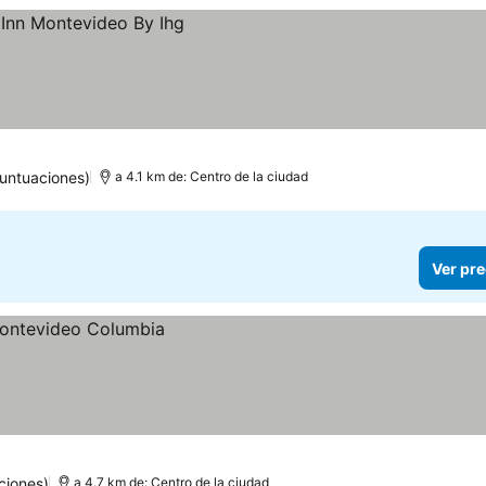
untuaciones)
a 4.1 km de: Centro de la ciudad
Ver pre
ciones)
a 4.7 km de: Centro de la ciudad