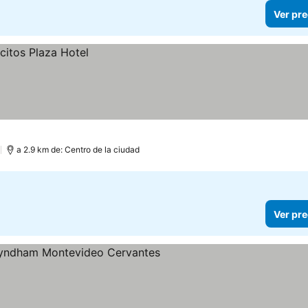
Ver pre
)
a 2.9 km de: Centro de la ciudad
Ver pre