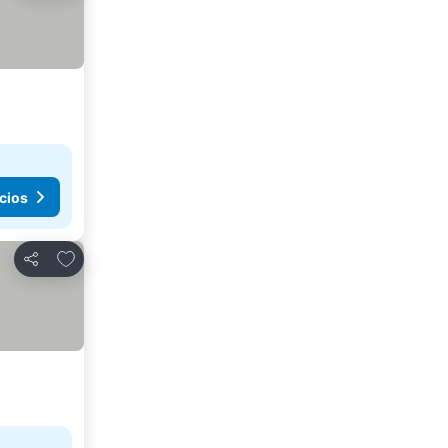
cios
Agregar a favoritos
Compartir