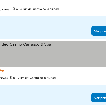
ciones)
a 2.3 km de: Centro de la ciudad
Ver pre
rellas
ones)
a 9.2 km de: Centro de la ciudad
Ver pre