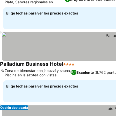
Plata, Sabores regionales en
Portón Nuevo
Elige fechas para ver los precios exactos
Palladium Business Hotel
4 Estrellas
Zona de bienestar con jacuzzi y sauna,
Excelente
(6.762 punt
8,5
Piscina en la azotea con vistas
panorámicas
Elige fechas para ver los precios exactos
Opción destacada