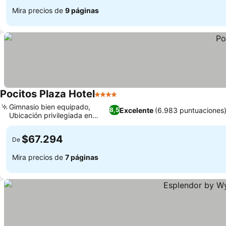
Mira precios de
9 páginas
Pocitos Plaza Hotel
4 Estrellas
Gimnasio bien equipado,
Excelente
(6.983 puntuaciones
8,5
Ubicación privilegiada en
Pocitos
$67.294
De
Mira precios de
7 páginas