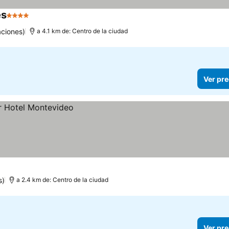
es
4 Estrellas
ciones)
a 4.1 km de: Centro de la ciudad
Ver pre
s)
a 2.4 km de: Centro de la ciudad
Ver pre