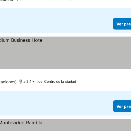
Ver pre
uaciones)
a 2.4 km de: Centro de la ciudad
Ver pre