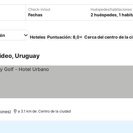
Check-in/out
Huéspedes/habitaciones
Fechas
2 huéspedes, 1 habit
ión
Hoteles
Puntuación: 8,0+
Cerca del centro de la c
ideo, Uruguay
iones)
a 3.1 km de: Centro de la ciudad