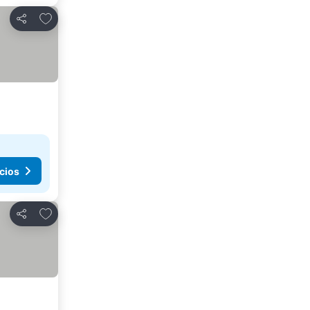
Agregar a favoritos
Compartir
cios
Agregar a favoritos
Compartir