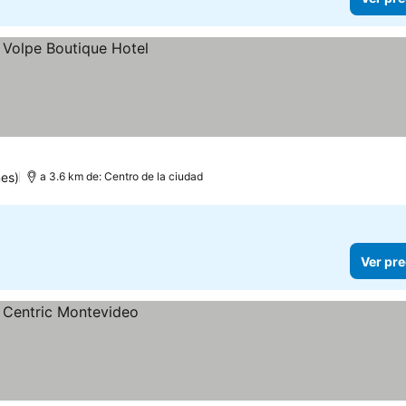
nes)
a 3.6 km de: Centro de la ciudad
Ver pre