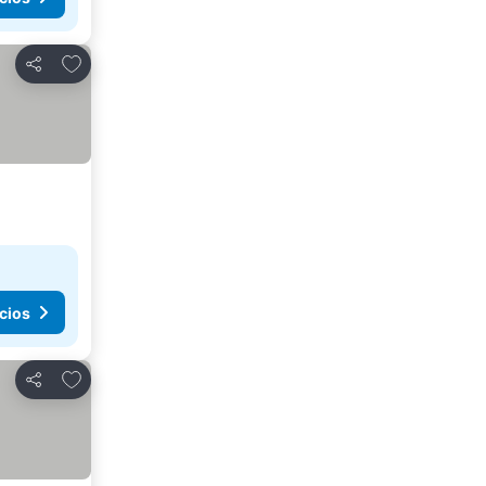
Agregar a favoritos
Compartir
cios
Agregar a favoritos
Compartir