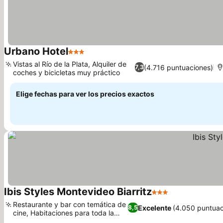
Urbano Hotel
3 Estrellas
Vistas al Río de la Plata, Alquiler de
(4.716 puntuaciones)
7,3
coches y bicicletas muy práctico
Elige fechas para ver los precios exactos
Ibis Styles Montevideo Biarritz
3 Estrellas
Restaurante y bar con temática de
Excelente
(4.050 puntuac
8,5
cine, Habitaciones para toda la
familia