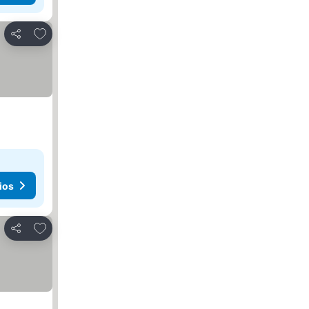
Agregar a favoritos
Compartir
ios
Agregar a favoritos
Compartir