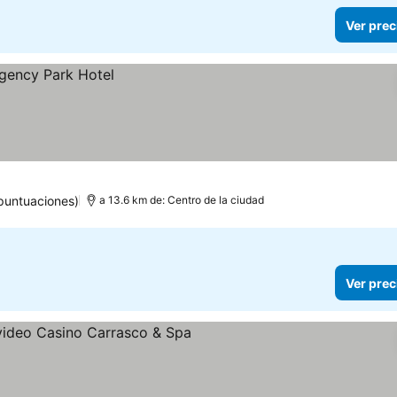
Ver prec
puntuaciones)
a 13.6 km de: Centro de la ciudad
Ver prec