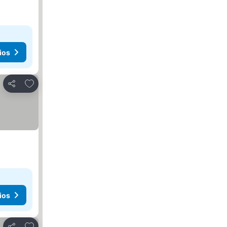
ios
Agregar a favoritos
Compartir
ios
Agregar a favoritos