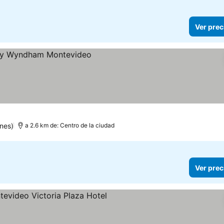
Ver prec
nes)
a 2.6 km de: Centro de la ciudad
Ver prec