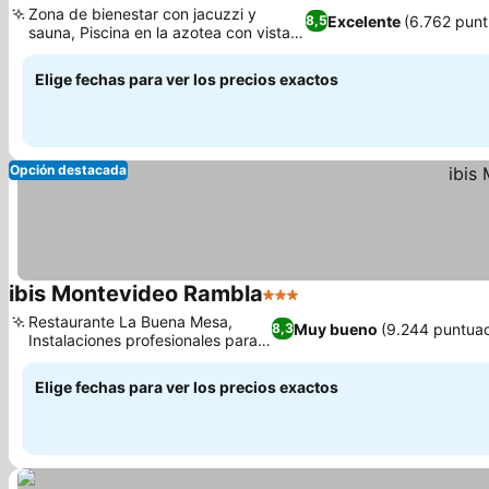
Zona de bienestar con jacuzzi y
Excelente
(6.762 punt
8,5
sauna, Piscina en la azotea con vistas
panorámicas
Elige fechas para ver los precios exactos
Opción destacada
ibis Montevideo Rambla
3 Estrellas
Restaurante La Buena Mesa,
Muy bueno
(9.244 puntuac
8,3
Instalaciones profesionales para
negocios
Elige fechas para ver los precios exactos