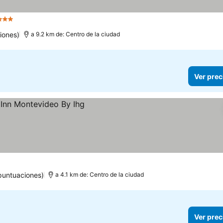
trellas
iones)
a 9.2 km de: Centro de la ciudad
Ver prec
puntuaciones)
a 4.1 km de: Centro de la ciudad
Ver prec