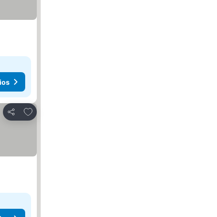
ios
Agregar a favoritos
Compartir