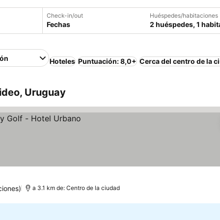
Check-in/out
Huéspedes/habitaciones
Fechas
2 huéspedes, 1 habit
ión
Hoteles
Puntuación: 8,0+
Cerca del centro de la c
ideo, Uruguay
ciones)
a 3.1 km de: Centro de la ciudad