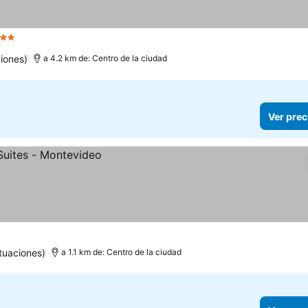
trellas
iones)
a 4.2 km de: Centro de la ciudad
Ver prec
tuaciones)
a 1.1 km de: Centro de la ciudad