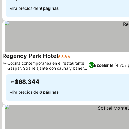
Mira precios de
9 páginas
Regency Park Hotel
4 Estrellas
Cocina contemporánea en el restaurante
Excelente
(4.707 
8,7
Gaspar, Spa relajante con sauna y bañera
de hidromasaje
$68.344
De
Mira precios de
6 páginas