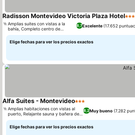
Radisson Montevideo Victoria Plaza Hotel
5 Es
Amplias suites con vistas a la
Excelente
(17.652 puntuac
8,7
bahía, Completo centro de
bienestar y spa
Elige fechas para ver los precios exactos
Alfa Suites - Montevideo
3 Estrellas
Amplias habitaciones con vistas al
Muy bueno
(7.282 pun
8,2
puerto, Relajante sauna y bañera de
hidromasaje
Elige fechas para ver los precios exactos