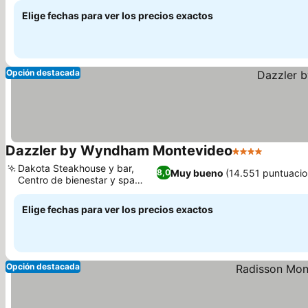
Elige fechas para ver los precios exactos
Opción destacada
Dazzler by Wyndham Montevideo
4 Estrellas
Dakota Steakhouse y bar,
Muy bueno
(14.551 puntuacio
8,0
Centro de bienestar y spa
completo
Elige fechas para ver los precios exactos
Opción destacada