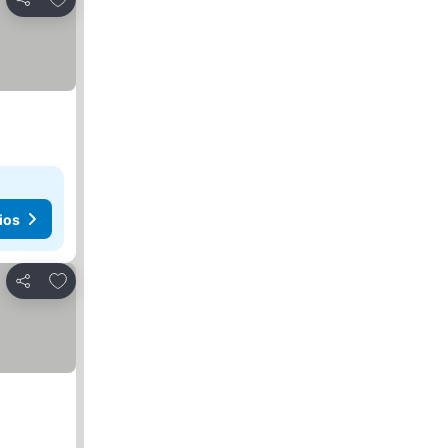
Compartir
ios
Agregar a favoritos
Compartir