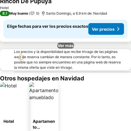
Rincon De Pupuya
Hotel
8,1
Muy bueno
5
Santo Domingo, a 6.9 km de: Navidad
Elige fechas para ver los precios exactos
Ver precios
Ver más
Los precios y la disponibilidad que recibe trivago de las páginas
web de reserva cambian de manera constante. Por lo tanto, es
posible que no siempre encuentres en una página web de reserva
la misma oferta que viste en trivago.
Otros hospedajes en Navidad
Hotel
Apartamen
to