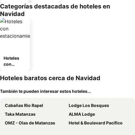
amueblad
Categorías destacadas de hoteles en
o
Navidad
Hoteles
con
estaciona
miento
Hoteles baratos cerca de Navidad
También te pueden interesar estos hoteles...
Cabañas Rio Rapel
Lodge Los Bosques
Taka Matanzas
ALMA Lodge
OMZ - Olas de Matanzas
Hotel & Boulevard Pacífico