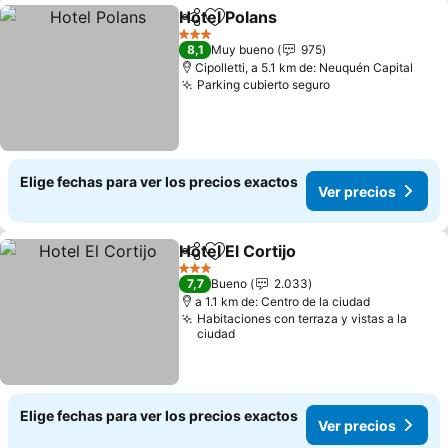
Hotel Polans
Compartir
Agregar a favoritos
Ver precios
3 Estrellas
8,1
Muy bueno
975
Cipolletti, a 5.1 km de: Neuquén Capital
Parking cubierto seguro
Ver precios
Elige fechas para ver los precios exactos
Ver precios
Hotel El Cortijo
Compartir
Agregar a favoritos
Ver precios
3 Estrellas
7,7
Bueno
2.033
a 1.1 km de: Centro de la ciudad
Habitaciones con terraza y vistas a la
ciudad
Elige fechas para ver los precios exactos
Ver precios