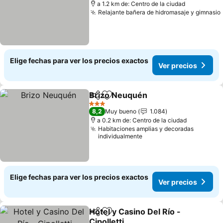
a 1.2 km de: Centro de la ciudad
Relajante bañera de hidromasaje y gimnasio
Elige fechas para ver los precios exactos
Ver precios
Brizo Neuquén
Compartir
Agregar a favoritos
Ver precios
3 Estrellas
8,2
Muy bueno
1.084
a 0.2 km de: Centro de la ciudad
Habitaciones amplias y decoradas
individualmente
Elige fechas para ver los precios exactos
Ver precios
Hotel y Casino Del Río -
Compartir
Agregar a favoritos
Cipolletti