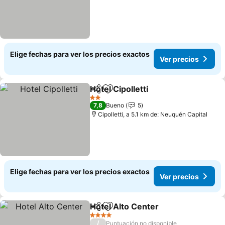
Elige fechas para ver los precios exactos
Ver precios
Hotel Cipolletti
Compartir
Agregar a favoritos
Ver precios
2 Estrellas
7,8
Bueno
5
Cipolletti, a 5.1 km de: Neuquén Capital
Elige fechas para ver los precios exactos
Ver precios
Hotel Alto Center
Compartir
Agregar a favoritos
Ver prec
4 Estrellas
/
Puntuación no disponible