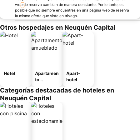
web de reserva cambian de manera constante. Por lo tanto, es
posible que no siempre encuentres en una página web de reserva
la misma oferta que viste en trivago.
Otros hospedajes en Neuquén Capital
Hotel
Apartamen
Apart-
to
hotel
amueblad
Categorías destacadas de hoteles en
o
Neuquén Capital