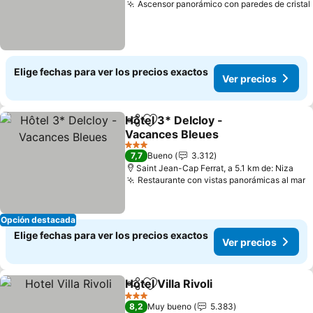
Ascensor panorámico con paredes de cristal
Elige fechas para ver los precios exactos
Ver precios
Hôtel 3* Delcloy -
Compartir
Agregar a favoritos
Vacances Bleues
3 Estrellas
7,7
Bueno
3.312
Saint Jean-Cap Ferrat, a 5.1 km de: Niza
Restaurante con vistas panorámicas al mar
Opción destacada
Elige fechas para ver los precios exactos
Ver precios
Hotel Villa Rivoli
Compartir
Agregar a favoritos
3 Estrellas
8,2
Muy bueno
5.383