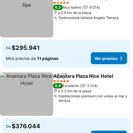
Compartir
Agregar a favoritos
5 Estrellas
8,3
Muy bueno
6.014
a 0.6 km de la playa
Gastronomía italiana Angelo Terraza
$295.941
De
Mira precios de
11 páginas
Ver precios
Anantara Plaza Nice Hotel
Compartir
Agregar a favoritos
5 Estrellas
8,9
Excelente
3.104
a 0.3 km de la playa
Habitaciones premium con vistas al mar y
terraza
$376.044
De