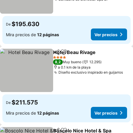
$195.630
De
Mira precios de
12 páginas
Ver precios
Hotel Beau Rivage
Compartir
Agregar a favoritos
4 Estrellas
8,2
Muy bueno
12.295
a 0.1 km de la playa
Diseño exclusivo inspirado en guijarros
$211.575
De
Mira precios de
12 páginas
Ver precios
Boscolo Nice Hotel & Spa