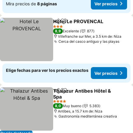
Mira precios de
8 páginas
Ver precios
Hotel Le PROVENCAL
Compartir
Agregar a favoritos
3 Estrellas
8,9
Excelente
877
Villefranche sur Mer, a 3.5 km de: Niza
Cerca del casco antiguo y las playas
Elige fechas para ver los precios exactos
Ver precios
Thalazur Antibes Hôtel &
Compartir
Agregar a favoritos
Spa
4 Estrellas
8,0
Muy bueno
5.383
Antibes, a 15.7 km de: Niza
Gastronomía mediterránea creativa