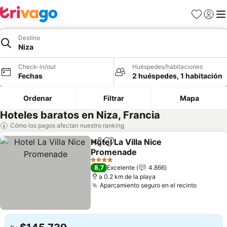
Favoritos
Iniciar 
Me
Destino
Niza
Check-in/out
Huéspedes/habitaciones
Fechas
2 huéspedes, 1 habitación
Ordenar
Filtrar
Mapa
Hoteles baratos en Niza, Francia
Cómo los pagos afectan nuestro ranking
Hotel La Villa Nice
Compartir
Agregar a favoritos
Promenade
4 Estrellas
8,7
Excelente
4.866
a 0.2 km de la playa
Aparcamiento seguro en el recinto