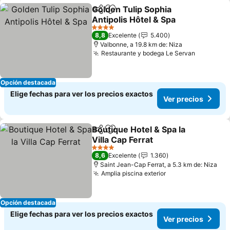
Golden Tulip Sophia
Compartir
Agregar a favoritos
Antipolis Hôtel & Spa
4 Estrellas
8,8
Excelente
5.400
Valbonne, a 19.8 km de: Niza
Restaurante y bodega Le Servan
Opción destacada
Elige fechas para ver los precios exactos
Ver precios
Boutique Hotel & Spa la
Compartir
Agregar a favoritos
Villa Cap Ferrat
4 Estrellas
8,6
Excelente
1.360
Saint Jean-Cap Ferrat, a 5.3 km de: Niza
Amplia piscina exterior
Opción destacada
Elige fechas para ver los precios exactos
Ver precios