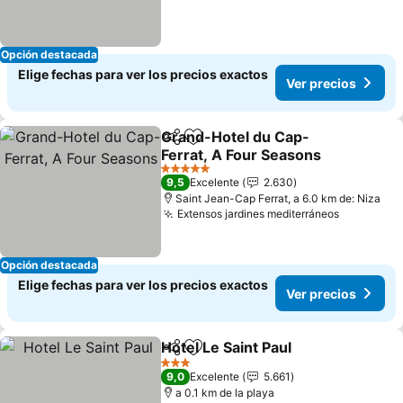
Opción destacada
Elige fechas para ver los precios exactos
Ver precios
Grand-Hotel du Cap-
Compartir
Agregar a favoritos
Ferrat, A Four Seasons
5 Estrellas
9,5
Excelente
2.630
Saint Jean-Cap Ferrat, a 6.0 km de: Niza
Extensos jardines mediterráneos
Opción destacada
Elige fechas para ver los precios exactos
Ver precios
Hotel Le Saint Paul
Compartir
Agregar a favoritos
3 Estrellas
9,0
Excelente
5.661
a 0.1 km de la playa