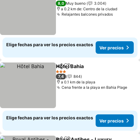
3 Estrellas
8,0
Muy bueno
3.004
a 0.2 km de: Centro de la ciudad
Relajantes balcones privados
Elige fechas para ver los precios exactos
Ver precios
Hôtel Bahia
Compartir
Agregar a favoritos
3 Estrellas
7,4
844
a 0.1 km de la playa
Cena frente a la playa en Bahia Plage
Elige fechas para ver los precios exactos
Ver precios
Royal Antibes - Luxury