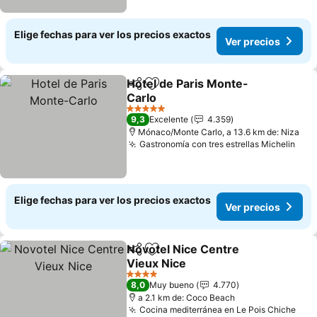
Elige fechas para ver los precios exactos
Ver precios
Hotel de Paris Monte-
Compartir
Agregar a favoritos
Carlo
5 Estrellas
9,3
Excelente
4.359
Mónaco/Monte Carlo, a 13.6 km de: Niza
Gastronomía con tres estrellas Michelin
Elige fechas para ver los precios exactos
Ver precios
Novotel Nice Centre
Compartir
Agregar a favoritos
Vieux Nice
4 Estrellas
8,0
Muy bueno
4.770
a 2.1 km de: Coco Beach
Cocina mediterránea en Le Pois Chiche