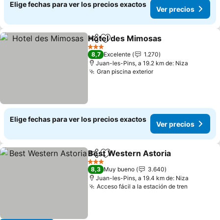
Elige fechas para ver los precios exactos
Ver precios
Hotel des Mimosas
Compartir
Agregar a favoritos
3 Estrellas
8,7
Excelente
1.270
Juan-les-Pins, a 19.2 km de: Niza
Gran piscina exterior
Elige fechas para ver los precios exactos
Ver precios
Best Western Astoria
Compartir
Agregar a favoritos
3 Estrellas
8,3
Muy bueno
3.640
Juan-les-Pins, a 19.4 km de: Niza
Acceso fácil a la estación de tren