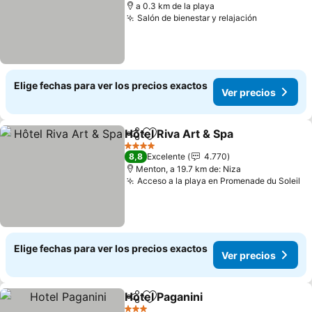
a 0.3 km de la playa
Salón de bienestar y relajación
Elige fechas para ver los precios exactos
Ver precios
Hôtel Riva Art & Spa
Compartir
Agregar a favoritos
4 Estrellas
8,8
Excelente
4.770
Menton, a 19.7 km de: Niza
Acceso a la playa en Promenade du Soleil
Elige fechas para ver los precios exactos
Ver precios
Hotel Paganini
Compartir
Agregar a favoritos