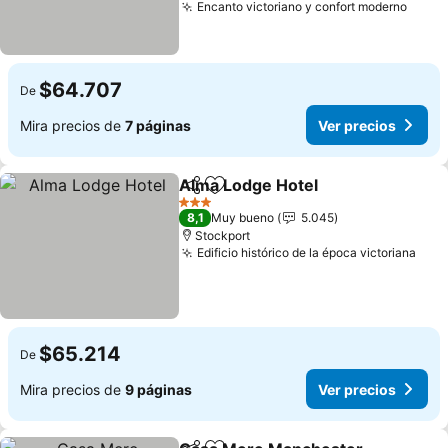
Encanto victoriano y confort moderno
$64.707
De
Mira precios de
7 páginas
Ver precios
Alma Lodge Hotel
Compartir
Agregar a favoritos
3 Estrellas
8,1
Muy bueno
5.045
Stockport
Edificio histórico de la época victoriana
$65.214
De
Mira precios de
9 páginas
Ver precios