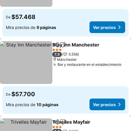
$57.468
De
Mira precios de
9 páginas
Ver precios
Stay Inn Manchester
Compartir
Agregar a favoritos
3 Estrellas
7,3
5.556
Mánchester
Bar y restaurante en el establecimiento
$57.700
De
Mira precios de
10 páginas
Ver precios
Trivelles Mayfair
Compartir
Agregar a favoritos
3 Estrellas