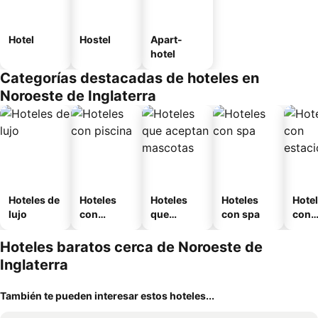
Hotel
Hostel
Apart-
hotel
Categorías destacadas de hoteles en
Noroeste de Inglaterra
Hoteles de
Hoteles
Hoteles
Hoteles
Hote
lujo
con
que
con spa
con
piscina
aceptan
esta
mascotas
mien
Hoteles baratos cerca de Noroeste de
Inglaterra
También te pueden interesar estos hoteles...