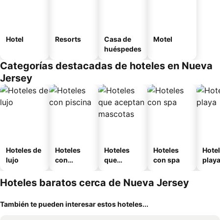
Hotel
Resorts
Casa de
Motel
huéspedes
Categorías destacadas de hoteles en Nueva
Jersey
Hoteles de
Hoteles
Hoteles
Hoteles
Hotel
lujo
con
que
con spa
play
piscina
aceptan
mascotas
Hoteles baratos cerca de Nueva Jersey
También te pueden interesar estos hoteles...