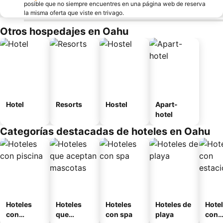
posible que no siempre encuentres en una página web de reserva
la misma oferta que viste en trivago.
Otros hospedajes en Oahu
Hotel
Resorts
Hostel
Apart-
hotel
Categorías destacadas de hoteles en Oahu
Hoteles
Hoteles
Hoteles
Hoteles de
Hote
con
que
con spa
playa
con