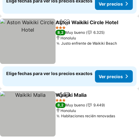
Elige fechas para ver los precios exactos
Ver precios
Aston Waikiki Circle Hotel
Compartir
Agregar a favoritos
3 Estrellas
8,2
Muy bueno
6.325
Honolulu
Justo enfrente de Waikiki Beach
Elige fechas para ver los precios exactos
Ver precios
Waikiki Malia
Compartir
Agregar a favoritos
3 Estrellas
8,2
Muy bueno
9.449
Honolulu
Habitaciones recién renovadas