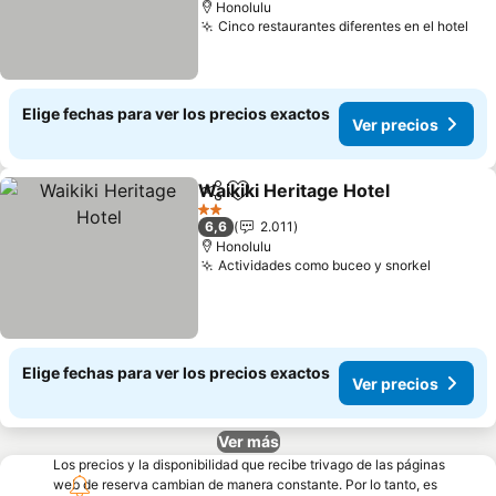
Honolulu
Cinco restaurantes diferentes en el hotel
Elige fechas para ver los precios exactos
Ver precios
Waikiki Heritage Hotel
Compartir
Agregar a favoritos
2 Estrellas
6,6
2.011
Honolulu
Actividades como buceo y snorkel
Elige fechas para ver los precios exactos
Ver precios
Ver más
Los precios y la disponibilidad que recibe trivago de las páginas
web de reserva cambian de manera constante. Por lo tanto, es