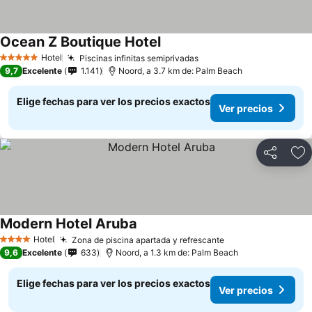
Ocean Z Boutique Hotel
Hotel
Piscinas infinitas semiprivadas
5 Estrellas
9,7
Excelente
1.141
Noord, a 3.7 km de: Palm Beach
Elige fechas para ver los precios exactos
Ver precios
Compartir
Ag
Modern Hotel Aruba
Hotel
Zona de piscina apartada y refrescante
4 Estrellas
9,6
Excelente
633
Noord, a 1.3 km de: Palm Beach
Elige fechas para ver los precios exactos
Ver precios