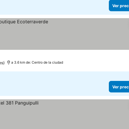
Ver prec
es)
a 3.6 km de: Centro de la ciudad
Ver prec