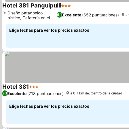
Hotel 381 Panguipulli
3 Estrellas
Diseño patagónico
Excelente
(652 puntuaciones)
9,1
a 
rústico, Cafetería en el
hotel
Elige fechas para ver los precios exactos
Hotel 381
3 Estrellas
Excelente
(718 puntuaciones)
9,1
a 0.7 km de: Centro de la ciudad
Elige fechas para ver los precios exactos