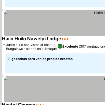
Huilo Huilo Nawelpi Lodge
3 Estrellas
Junto al río con vistas al bosque,
Excelente
(307 puntuacion
8,8
Bungalows aislados en el bosque
Elige fechas para ver los precios exactos
Hostal Chumay