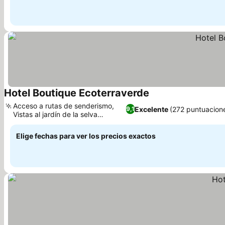
Hotel Boutique Ecoterraverde
Acceso a rutas de senderismo,
Excelente
(272 puntuacion
9,1
Vistas al jardín de la selva
valdiviana
Elige fechas para ver los precios exactos