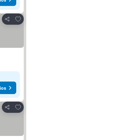
Agregar a favoritos
Compartir
ios
Agregar a favoritos
Compartir