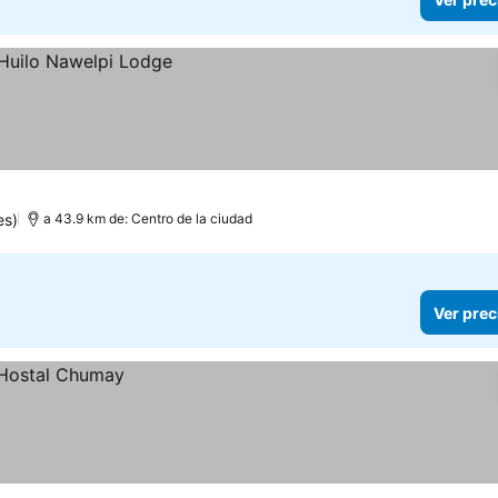
es)
a 43.9 km de: Centro de la ciudad
Ver prec