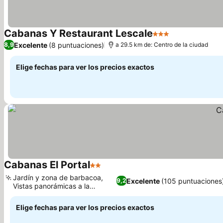
Cabanas Y Restaurant Lescale
3 Estrellas
Excelente
(8 puntuaciones)
8,9
a 29.5 km de: Centro de la ciudad
Elige fechas para ver los precios exactos
Cabanas El Portal
2 Estrellas
Jardín y zona de barbacoa,
Excelente
(105 puntuaciones
9,2
Vistas panorámicas a la
montaña
Elige fechas para ver los precios exactos