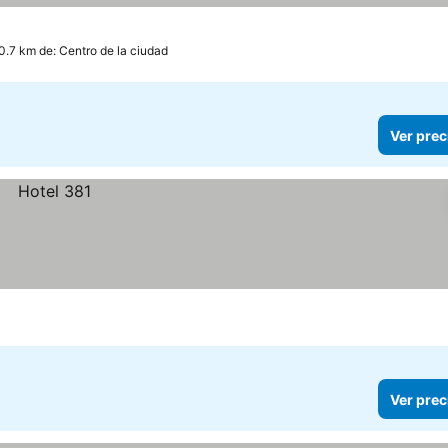
0.7 km de: Centro de la ciudad
Ver prec
Ver prec