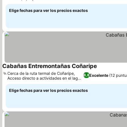
Lawenko
Elige fechas para ver los precios exactos
Cabañas Entremontañas Coñaripe
Cerca de la ruta termal de Coñaripe,
Excelente
(12 puntu
8,8
Acceso directo a actividades en el lago
Calafquén
Elige fechas para ver los precios exactos