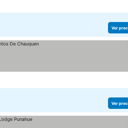
Ver prec
Ver prec