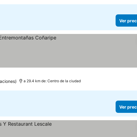
Ver prec
aciones)
a 29.4 km de: Centro de la ciudad
Ver prec