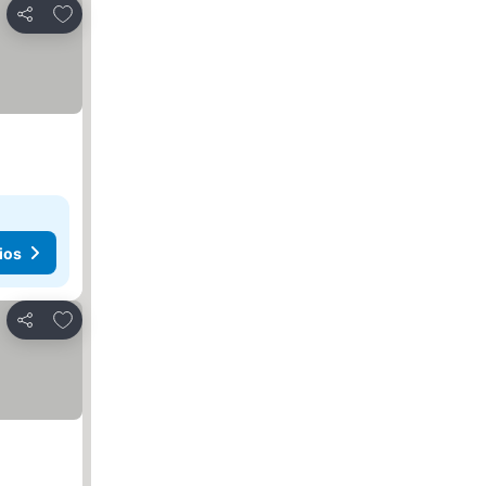
Agregar a favoritos
Compartir
ios
Agregar a favoritos
Compartir