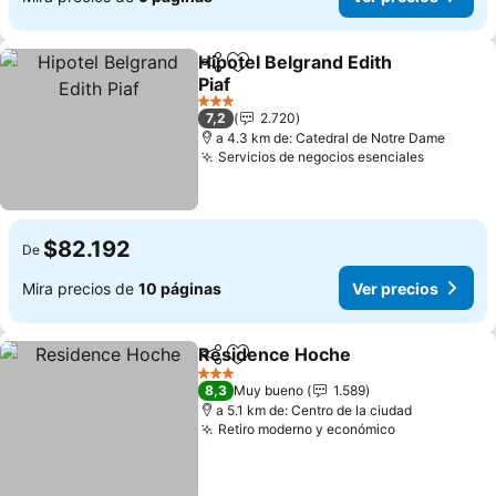
Hipotel Belgrand Edith
Compartir
Agregar a favoritos
Piaf
3 Estrellas
7,2
2.720
a 4.3 km de: Catedral de Notre Dame
Servicios de negocios esenciales
$82.192
De
Mira precios de
10 páginas
Ver precios
Residence Hoche
Compartir
Agregar a favoritos
3 Estrellas
8,3
Muy bueno
1.589
a 5.1 km de: Centro de la ciudad
Retiro moderno y económico