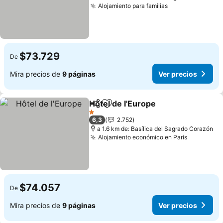
Alojamiento para familias
$73.729
De
Mira precios de
9 páginas
Ver precios
Hôtel de l'Europe
Compartir
Agregar a favoritos
1 Estrellas
6,3
2.752
a 1.6 km de: Basílica del Sagrado Corazón
Alojamiento económico en París
$74.057
De
Mira precios de
9 páginas
Ver precios