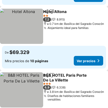
Hotel Altona
Compartir
Agregar a favoritos
2 Estrellas
7,2
8.915
a 0.7 km de: Basílica del Sagrado Corazón
Alojamiento ideal para familias
$69.329
De
Mira precios de
10 páginas
Ver precios
B&B HOTEL Paris Porte
Compartir
Agregar a favoritos
De La Villette
3 Estrellas
6,9
6.338
a 3.8 km de: Basílica del Sagrado Corazón
Diseños de habitaciones familiares
versátiles